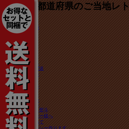
47都道府県のご当地レト
ログイン
新規会員登録
注文照会
ポイント
ホーム
商品一覧
商品カテゴリ
お支払い・配送
運営者の紹介
新着情報
お問い合わせ
ご利用ガイド
商品カタログ
ラッピング・熨斗
カレーメーカー様へ
卸販売について
オリジナルカレー作ります