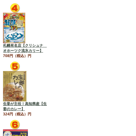
札幌有名店【クリシュナ
オホーツク流氷カリー】
708円（税込）円
生姜が主役！高知県産【生
姜のカレー】
324円（税込）円