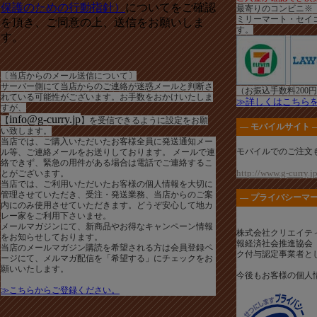
保護のための行動指針）
についてをご確認
最寄りのコンビニ※
ミリーマート・セイ
を頂き、ご同意の上、送信をお願いしま
す。
す。
〔当店からのメール送信について〕
サーバー側にて当店からのご連絡が迷惑メールと判断さ
（お振込手数料200
れている可能性がございます。お手数をおかけいたしま
≫詳しくはこちら
すが、
info@g-curry.jp
【
】を受信できるように設定をお願
― モバイルサイト 
い致します。
当店では、ご購入いただいたお客様全員に発送通知メー
モバイルでのご注文
ル等、ご連絡メールをお送りしております。 メールで連
絡できず、緊急の用件がある場合は電話でご連絡するこ
http://www.g-curry.jp
とがございます。
当店では、ご利用いただいたお客様の個人情報を大切に
管理させていただき、受注・発送業務、当店からのご案
― プライバシーマー
内にのみ使用させていただきます。どうぞ安心して地カ
レー家をご利用下さいませ。
メールマガジンにて、新商品やお得なキャンペーン情報
株式会社クリエイテ
をお知らせしております。
報経済社会推進協会（
当店のメールマガジン購読を希望される方は会員登録ペ
ク付与認定事業者と
ージにて、メルマガ配信を「希望する」にチェックをお
願いいたします。
今後もお客様の個人
≫こちらからご登録ください。