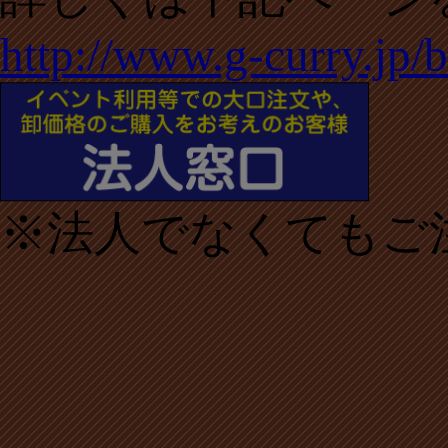
http://www.g-curry.jp/b
※法人でなくてもご