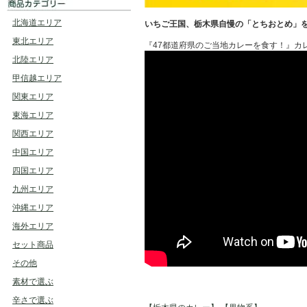
北海道エリア
いちご王国、栃木県自慢の「とちおとめ」
東北エリア
『47都道府県のご当地カレーを食す！』カレー
北陸エリア
甲信越エリア
関東エリア
東海エリア
関西エリア
中国エリア
四国エリア
九州エリア
沖縄エリア
海外エリア
セット商品
その他
素材で選ぶ
辛さで選ぶ