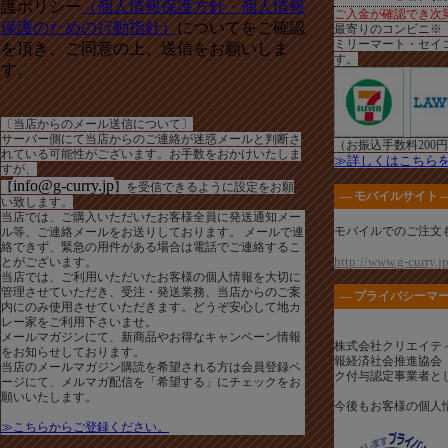
護ポリシー
（個人情報保護方針・個人情報
ご入金が確認でき次
保護のための行動指針）
についてをご確認
最寄りのコンビニ※
ミリーマート・セイ
を頂き、ご同意の上、送信をお願いしま
す。
す。
〔当店からのメール送信について〕
サーバー側にて当店からのご連絡が迷惑メールと判断さ
（お振込手数料200
れている可能性がございます。お手数をおかけいたしま
≫詳しくはこちら
すが、
info@g-curry.jp
【
】を受信できるように設定をお願
― モバイルサイト 
い致します。
当店では、ご購入いただいたお客様全員に発送通知メー
モバイルでのご注文
ル等、ご連絡メールをお送りしております。 メールで連
絡できず、緊急の用件がある場合は電話でご連絡するこ
http://www.g-curry.jp
とがございます。
当店では、ご利用いただいたお客様の個人情報を大切に
管理させていただき、受注・発送業務、当店からのご案
― プライバシーマー
内にのみ使用させていただきます。どうぞ安心して地カ
レー家をご利用下さいませ。
メールマガジンにて、新商品やお得なキャンペーン情報
株式会社クリエイテ
をお知らせしております。
報経済社会推進協会（
当店のメールマガジン購読を希望される方は会員登録ペ
ク付与認定事業者と
ージにて、メルマガ配信を「希望する」にチェックをお
願いいたします。
今後もお客様の個人
≫こちらからご登録ください。