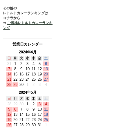
その他の
レトルトカレーランキングは
コチラから！
⇒
ご当地レトルトカレーランキ
ング
営業日カレンダー
2024年4月
日
月
火
水
木
金
土
31
1
2
3
4
5
6
7
8
9
10
11
12
13
14
15
16
17
18
19
20
21
22
23
24
25
26
27
28
29
30
1
2
3
4
2024年5月
日
月
火
水
木
金
土
28
29
30
1
2
3
4
5
6
7
8
9
10
11
12
13
14
15
16
17
18
19
20
21
22
23
24
25
26
27
28
29
30
31
1