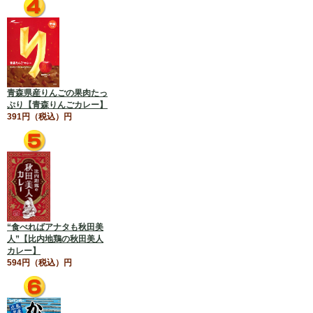
青森県産りんごの果肉たっ
ぷり【青森りんごカレー】
391円（税込）円
“食べればアナタも秋田美
人”【比内地鶏の秋田美人
カレー】
594円（税込）円