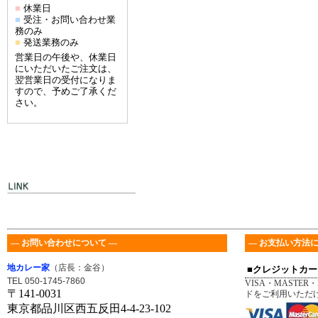
休業日
■
受注・お問い合わせ業
■
務のみ
発送業務のみ
■
営業日の午後や、休業日
にいただいたご注文は、
翌営業日の受付になりま
すので、予めご了承くだ
さい。
― お問い合わせについて ―
― お支払い方法に
地カレー家
（店長：金谷）
■クレジットカー
TEL 050-1745-7860
VISA・MASTER・
〒141-0031
ドをご利用いただ
東京都品川区西五反田4-4-23-102