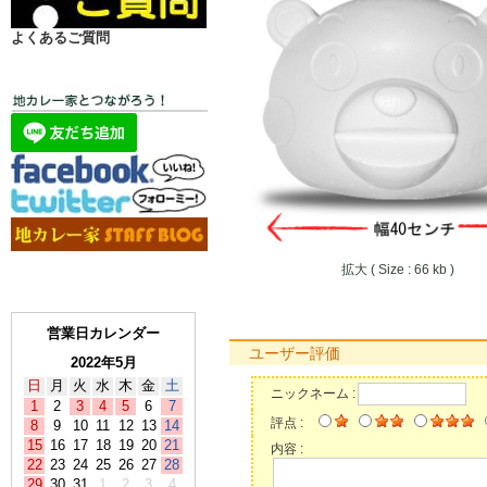
よくあるご質問
拡大 ( Size : 66 kb )
営業日カレンダー
ユーザー評価
2022年5月
日
月
火
水
木
金
土
ニックネーム :
1
2
3
4
5
6
7
評点 :
8
9
10
11
12
13
14
15
16
17
18
19
20
21
内容 :
22
23
24
25
26
27
28
29
30
31
1
2
3
4