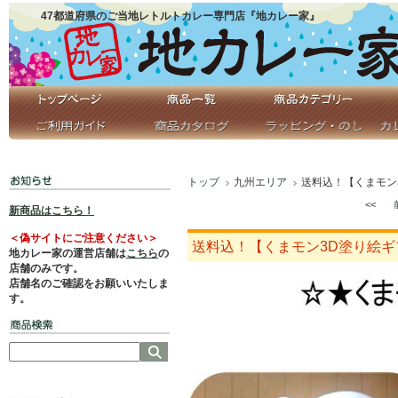
47都道府県のご当地レトルトカレー専門店『地カレー家』
トップ
九州エリア
送料込！【くまモン
<<
新商品はこちら！
＜偽サイトにご注意ください＞
送料込！【くまモン3D塗り絵ギ
地カレー家の運営店舗は
こちら
の
店舗のみです。
店舗名のご確認をお願いいたしま
す。