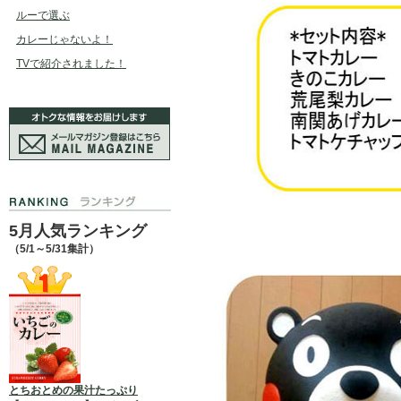
ルーで選ぶ
カレーじゃないよ！
TVで紹介されました！
5月人気ランキング
（5/1～5/31集計）
とちおとめの果汁たっぷり