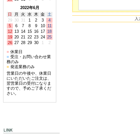
2022年6月
日
月
火
水
木
金
土
入
29
30
31
1
2
3
4
5
6
7
8
9
10
11
12
13
14
15
16
17
18
19
20
21
22
23
24
25
26
27
28
29
30
1
2
休業日
■
受注・お問い合わせ業
■
務のみ
発送業務のみ
■
営業日の午後や、休業日
にいただいたご注文は、
翌営業日の受付になりま
すので、予めご了承くだ
さい。