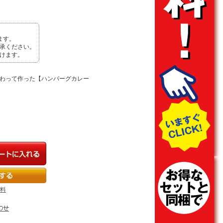
ます。
承ください。
けます。
こだわって作った【ハンバーグカレー
無料