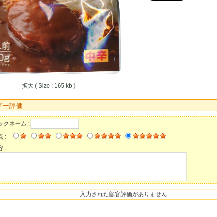
拡大 ( Size : 165 kb )
ザー評価
ックネーム :
 :
 :
入力された顧客評価がありません