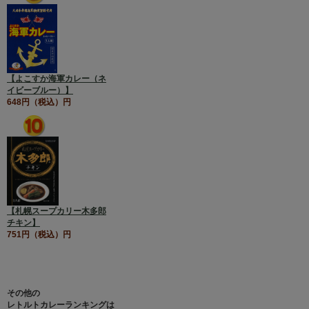
【よこすか海軍カレー（ネ
イビーブルー）】
648円（税込）円
【札幌スープカリー木多郎
チキン】
751円（税込）円
その他の
レトルトカレーランキングは