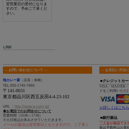
翌営業日の受付になりま
すので、予めご了承くだ
さい。
― お問い合わせについて ―
― お支払い方法に
地カレー家
（店長：有崎）
■クレジットカー
TEL 050-1745-7860
VISA・MASTER・
〒141-0031
ドをご利用いただ
東京都品川区西五反田4-4-23-102
http://www.g-curry.jp/
URL
：
≫詳しくはこち
◆お電話でのお問合せについて
営業時間（10:00～17:00）
■銀行振込
※土日祝はお休みさせていただきます。
ご入金が確認でき
メールの返信は翌営業日となりますので、ご了承く
振込手数料はお客