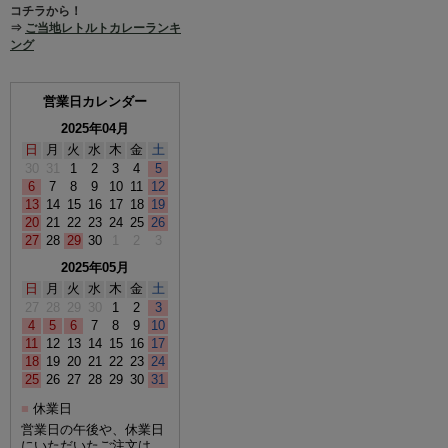
コチラから！
⇒
ご当地レトルトカレーランキ
ング
営業日カレンダー
2025年04月
日
月
火
水
木
金
土
30
31
1
2
3
4
5
6
7
8
9
10
11
12
13
14
15
16
17
18
19
20
21
22
23
24
25
26
27
28
29
30
1
2
3
2025年05月
日
月
火
水
木
金
土
27
28
29
30
1
2
3
4
5
6
7
8
9
10
11
12
13
14
15
16
17
18
19
20
21
22
23
24
25
26
27
28
29
30
31
休業日
■
営業日の午後や、休業日
にいただいたご注文は、