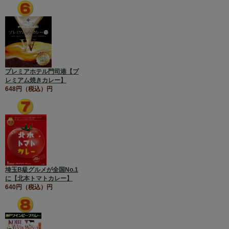
プレミアホテル門司港【プ
レミアム焼きカレー】
648円（税込）円
埼玉B級グルメが全国No.1
に【北本トマトカレー】
640円（税込）円