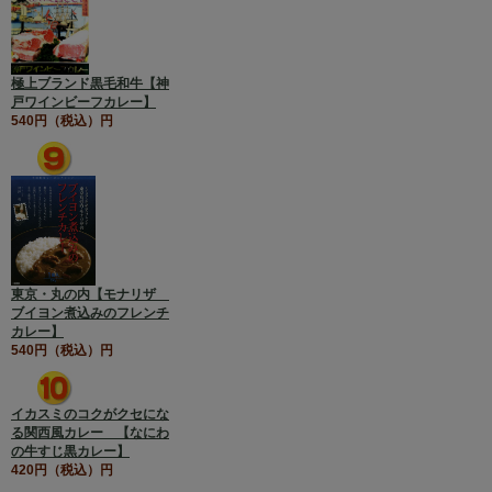
極上ブランド黒毛和牛【神
戸ワインビーフカレー】
540円（税込）円
東京・丸の内【モナリザ
ブイヨン煮込みのフレンチ
カレー】
540円（税込）円
イカスミのコクがクセにな
る関西風カレー 【なにわ
の牛すじ黒カレー】
420円（税込）円