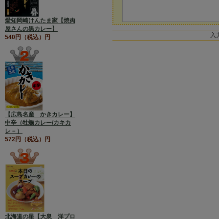
愛知岡崎けんたま家【焼肉
屋さんの黒カレー】
入
540円（税込）円
【広島名産 かきカレー】
中辛（牡蠣カレー/カキカ
レ－）
572円（税込）円
北海道の星【大泉 洋プロ