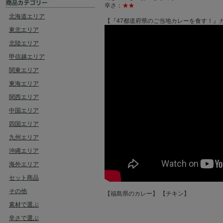
辛さ：
★★
北海道エリア
【『47都道府県のご当地カレーを食す！』カレ
東北エリア
北陸エリア
甲信越エリア
関東エリア
東海エリア
関西エリア
中国エリア
四国エリア
九州エリア
沖縄エリア
海外エリア
セット商品
その他
【福島県のカレー】
【チキン】
素材で選ぶ
辛さで選ぶ