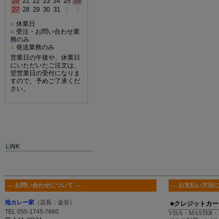
20
21
22
23
24
25
26
27
28
29
30
31
1
2
休業日
■
受注・お問い合わせ業
■
務のみ
発送業務のみ
■
営業日の午後や、休業日
にいただいたご注文は、
翌営業日の受付になりま
すので、予めご了承くだ
さい。
― お問い合わせについて ―
― お支払い方法に
地カレー家
（店長：金谷）
■クレジットカー
TEL 050-1745-7860
VISA・MASTER・