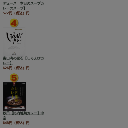
デュース 本日のスープカ
レーのスープ】
572円（税込）円
富山湾の宝石【しろえびカ
レー】
626円（税込）円
秋田【比内地鶏カレー】中
辛
648円（税込）円