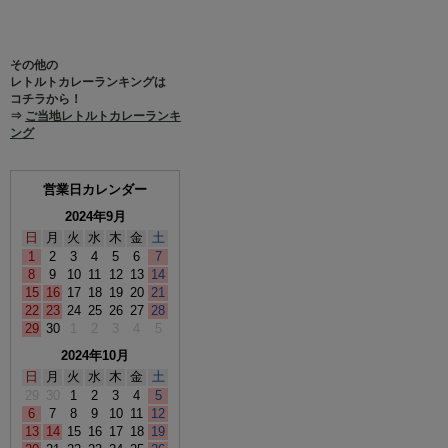
その他の
レトルトカレーランキングは
コチラから！
⇒
ご当地レトルトカレーランキ
ング
営業日カレンダー
2024年9月
日
月
火
水
木
金
土
1
2
3
4
5
6
7
8
9
10
11
12
13
14
15
16
17
18
19
20
21
22
23
24
25
26
27
28
29
30
1
2
3
4
5
2024年10月
日
月
火
水
木
金
土
29
30
1
2
3
4
5
6
7
8
9
10
11
12
13
14
15
16
17
18
19