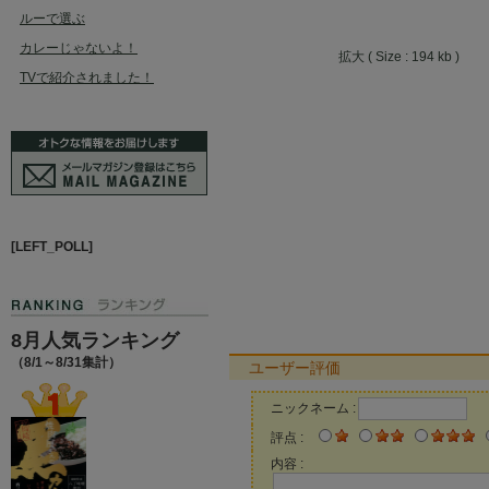
ルーで選ぶ
カレーじゃないよ！
拡大 ( Size : 194 kb )
TVで紹介されました！
[LEFT_POLL]
8月人気ランキング
（8/1～8/31集計）
ユーザー評価
ニックネーム :
評点 :
内容 :