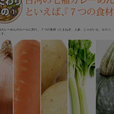
福カレーめんのルールに則り、７つの食材（たまねぎ、人参、じゃがいも、セロリ、
ます。