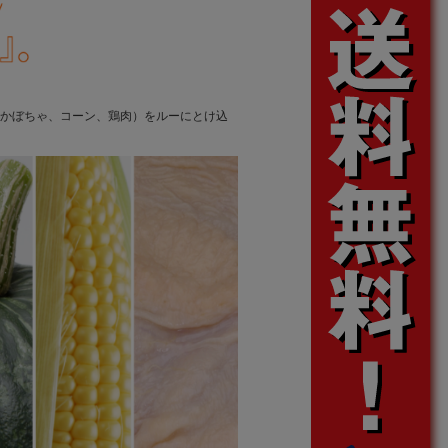
かぼちゃ、コーン、鶏肉）をルーにとけ込