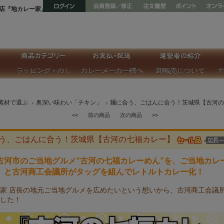
店『地カレー家』
素材で選ぶ
奥深い味わい「チキン」
麺に合う、ごはんに合う！茨城県【古河の
<<
前の商品
次の商品
>>
う、ごはんに合う！茨城県【古河の七福カレー】
古河市のご当地グルメ“古河の七福カレーめん”を、ご当地カレ
』と古河商工会議所がタッグを組んでレトルトカレー化！
家 店長の地元ご当地グルメを広めたいという想いから、古河商工会議
した！