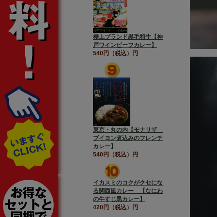
極上ブランド黒毛和牛【神
戸ワインビーフカレー】
540円（税込）円
東京・丸の内【モナリザ
ブイヨン煮込みのフレンチ
カレー】
540円（税込）円
イカスミのコクがクセにな
る関西風カレー 【なにわ
の牛すじ黒カレー】
420円（税込）円