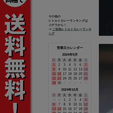
その他の
レトルトカレーランキングは
コチラから！
⇒
ご当地レトルトカレーランキ
ング
営業日カレンダー
2024年9月
日
月
火
水
木
金
土
1
2
3
4
5
6
7
8
9
10
11
12
13
14
15
16
17
18
19
20
21
22
23
24
25
26
27
28
29
30
1
2
3
4
5
2024年10月
日
月
火
水
木
金
土
29
30
1
2
3
4
5
6
7
8
9
10
11
12
13
14
15
16
17
18
19