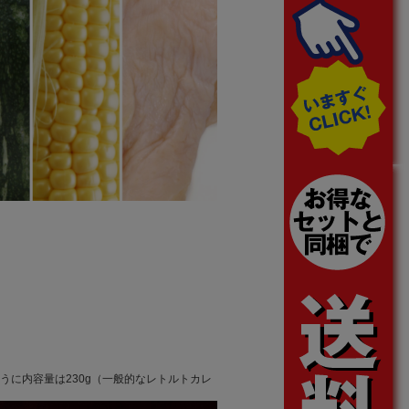
に内容量は230g（一般的なレトルトカレ