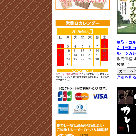
鳥取・ゴ
ん【三朝
ルーツカ
販売価格
数量:
詳細を見