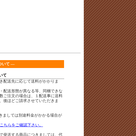
ついて ―
いて
き配送先に応じて送料がかかりま
・配送形態が異なる等、同梱できな
数ご注文の場合は、１配送事に送料
、後ほどご請求させていただきま
きましては別途料金がかかる場合が
こちらをご確認下さい。
で発送する商品につきましては、代