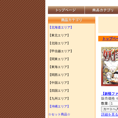
【北海道エリア】
【東北エリア】
トップペ
【北陸エリア】
【甲信越エリア】
【関東エリア】
【東海エリア】
【関西エリア】
【中国エリア】
【四国エリア】
【妖怪フ
販売価格
【九州エリア】
数量:
【沖縄エリア】
☆セット商品☆
詳細を見