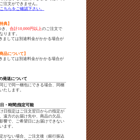
ご注文ができません。
こちらをご確認下さい。
特典】
つき、
合計10,000円以上
のご注文で
なります。
きましては別途料金がかかる場合が
商品について】
きましては別途料金がかかる場合が
の発送について
同じで同一梱包にできる場合、同梱
いたします。
定日・時間]指定可能
け日指定はご注文翌日からの指定が
、遠方のお届け先や、商品の欠品、
影響で、ご希望日にお届けできない
います。
定がない場合、ご注文後（銀行振込