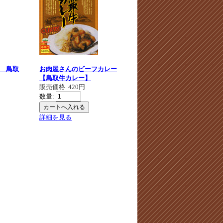
 鳥取
お肉屋さんのビーフカレー
【鳥取牛カレー】
販売価格
420円
数量:
詳細を見る