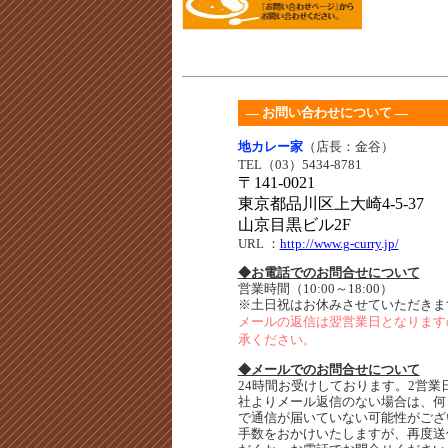
― お問い合わせについて ―
地カレー家
（店長：金谷）
TEL（03）5434-8781
〒141-0021
東京都品川区上大崎4-5-37
山京目黒ビル2F
URL
：
http://www.g-curry.jp/
◆お電話でのお問合せについて
営業時間（10:00～18:00）
※土日祝はお休みさせていただきま
メールの返信は翌営業日となります
承ください。
◆メールでのお問合せについて
24時間お受けしております。2営業
社よりメール返信のない場合は、何
で通信が届いていない可能性がござ
手数をおかけいたしますが、再度送