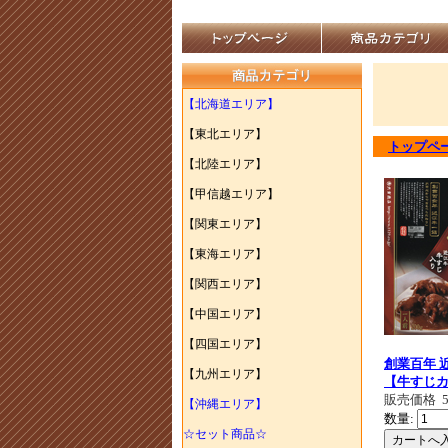
【北海道エリア】
【東北エリア】
トップペ
【北陸エリア】
【甲信越エリア】
【関東エリア】
【東海エリア】
【関西エリア】
【中国エリア】
【四国エリア】
創業百年 
【九州エリア】
【牛すじ
販売価格
【沖縄エリア】
数量:
☆セット商品☆