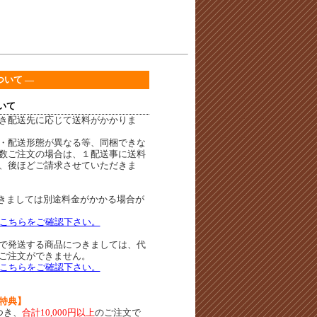
ついて ―
いて
き配送先に応じて送料がかかりま
・配送形態が異なる等、同梱できな
数ご注文の場合は、１配送事に送料
、後ほどご請求させていただきま
きましては別途料金がかかる場合が
こちらをご確認下さい。
で発送する商品につきましては、代
ご注文ができません。
こちらをご確認下さい。
特典】
つき、
合計10,000円以上
のご注文で