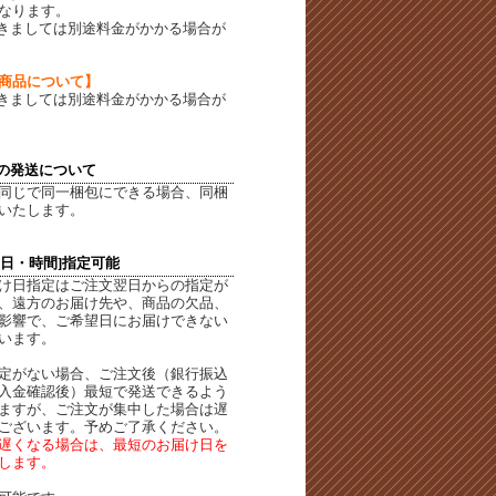
なります。
きましては別途料金がかかる場合が
商品について】
きましては別途料金がかかる場合が
の発送について
同じで同一梱包にできる場合、同梱
いたします。
定日・時間]指定可能
け日指定はご注文翌日からの指定が
、遠方のお届け先や、商品の欠品、
影響で、ご希望日にお届けできない
います。
定がない場合、ご注文後（銀行振込
入金確認後）最短で発送できるよう
ますが、ご注文が集中した場合は遅
ございます。予めご了承ください。
遅くなる場合は、最短のお届け日を
します。