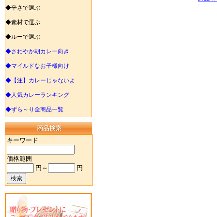
◆辛さで選ぶ
◆素材で選ぶ
◆ルーで選ぶ
◆さわやか朝カレー向き
◆マイルドなお子様向け
◆【注】カレーじゃないよ
◆人気カレーランキング
◆ずら～り全商品一覧
キーワード
価格範囲
円～
円