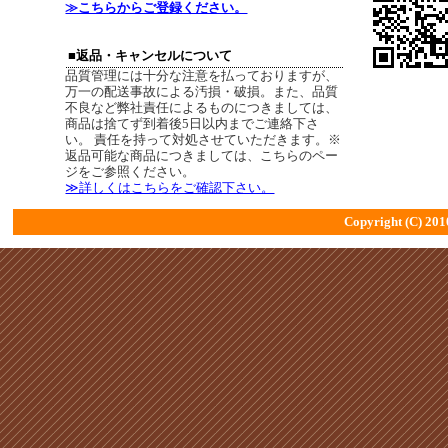
≫こちらからご登録ください。
■返品・キャンセルについて
品質管理には十分な注意を払っておりますが、
万一の配送事故による汚損・破損。また、品質
不良など弊社責任によるものにつきましては、
商品は捨てず到着後5日以内までご連絡下さ
い。 責任を持って対処させていただきます。※
返品可能な商品につきましては、こちらのペー
ジをご参照ください。
≫詳しくはこちらをご確認下さい。
Copyright (C) 