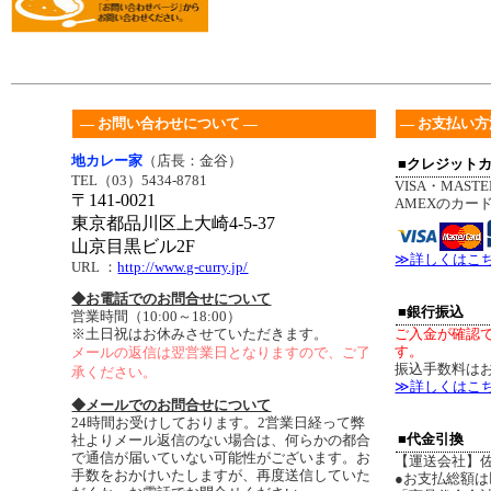
― お問い合わせについて ―
― お支払い方
地カレー家
（店長：金谷）
■クレジット
TEL（03）5434-8781
VISA・MASTE
〒141-0021
AMEXのカー
東京都品川区上大崎4-5-37
山京目黒ビル2F
≫詳しくはこ
URL
：
http://www.g-curry.jp/
◆お電話でのお問合せについて
■銀行振込
営業時間（10:00～18:00）
※土日祝はお休みさせていただきます。
ご入金が確認
す。
メールの返信は翌営業日となりますので、ご了
振込手数料は
承ください。
≫詳しくはこ
◆メールでのお問合せについて
24時間お受けしております。2営業日経って弊
■代金引換
社よりメール返信のない場合は、何らかの都合
で通信が届いていない可能性がございます。お
【運送会社】
手数をおかけいたしますが、再度送信していた
●お支払総額