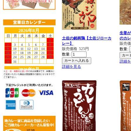
生姜が
土佐の銘柄鶏【土佐ジローカ
のカレ
レー】
販売
販売価格
525円
数量:
数量:
詳細を
詳細を見る