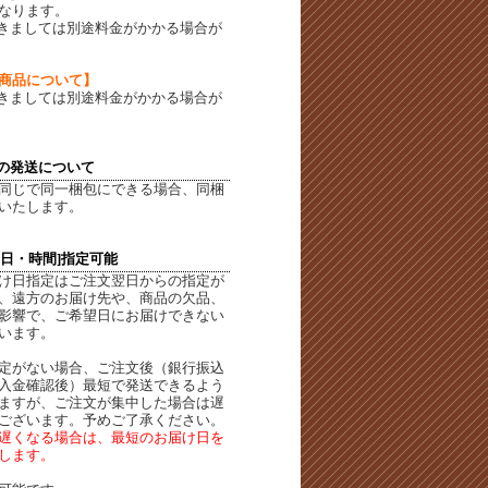
なります。
きましては別途料金がかかる場合が
商品について】
きましては別途料金がかかる場合が
の発送について
同じで同一梱包にできる場合、同梱
いたします。
定日・時間]指定可能
け日指定はご注文翌日からの指定が
、遠方のお届け先や、商品の欠品、
影響で、ご希望日にお届けできない
います。
定がない場合、ご注文後（銀行振込
入金確認後）最短で発送できるよう
ますが、ご注文が集中した場合は遅
ございます。予めご了承ください。
遅くなる場合は、最短のお届け日を
します。