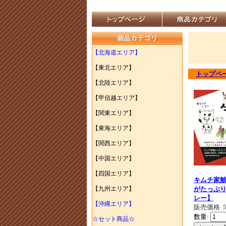
【北海道エリア】
【東北エリア】
トップペ
【北陸エリア】
【甲信越エリア】
【関東エリア】
【東海エリア】
【関西エリア】
【中国エリア】
【四国エリア】
キムチ家
【九州エリア】
がたっぷ
レー】
【沖縄エリア】
販売価格
数量:
☆セット商品☆