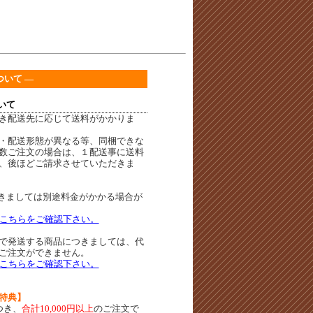
ついて ―
いて
き配送先に応じて送料がかかりま
・配送形態が異なる等、同梱できな
数ご注文の場合は、１配送事に送料
、後ほどご請求させていただきま
きましては別途料金がかかる場合が
こちらをご確認下さい。
で発送する商品につきましては、代
ご注文ができません。
こちらをご確認下さい。
特典】
つき、
合計10,000円以上
のご注文で