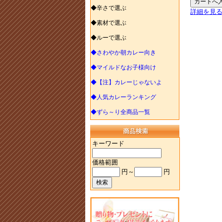
◆辛さで選ぶ
詳細を見
◆素材で選ぶ
◆ルーで選ぶ
◆さわやか朝カレー向き
◆マイルドなお子様向け
◆【注】カレーじゃないよ
◆人気カレーランキング
◆ずら～り全商品一覧
キーワード
価格範囲
円～
円