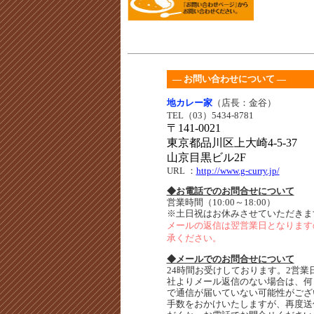
― お問い合わせについて ―
地カレー家
（店長：金谷）
TEL（03）5434-8781
〒141-0021
東京都品川区上大崎4-5-37
山京目黒ビル2F
URL
：
http://www.g-curry.jp/
◆お電話でのお問合せについて
営業時間（10:00～18:00）
※土日祝はお休みさせていただきま
メールの返信は翌営業日となります
承ください。
◆メールでのお問合せについて
24時間お受けしております。2営業
社よりメール返信のない場合は、何
で通信が届いていない可能性がござ
手数をおかけいたしますが、再度送