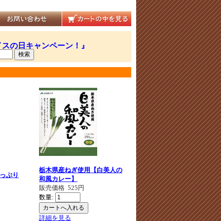
栃木県産ねぎ使用【白美人の
っぷり
和風カレー】
販売価格
525円
数量:
詳細を見る