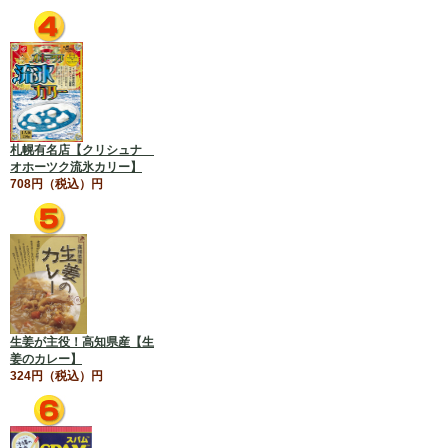
札幌有名店【クリシュナ
オホーツク流氷カリー】
708円（税込）円
生姜が主役！高知県産【生
姜のカレー】
324円（税込）円