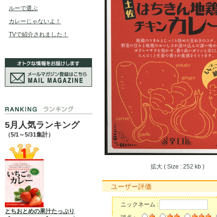
ルーで選ぶ
カレーじゃないよ！
TVで紹介されました！
5月人気ランキング
（5/1～5/31集計）
拡大 ( Size : 252 kb )
ユーザー評価
ニックネーム :
とちおとめの果汁たっぷり