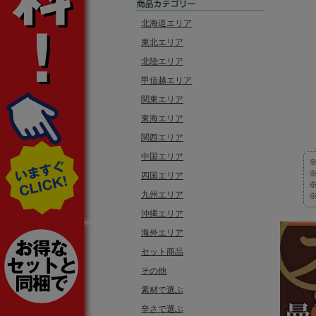
北海道エリア
東北エリア
北陸エリア
甲信越エリア
関東エリア
東海エリア
関西エリア
中国エリア
四国エリア
九州エリア
沖縄エリア
海外エリア
セット商品
その他
素材で選ぶ
辛さで選ぶ