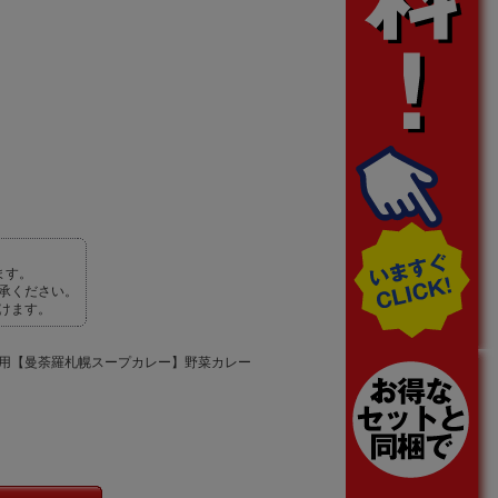
ます。
承ください。
けます。
薯使用【曼荼羅札幌スープカレー】野菜カレー
）