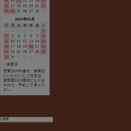
9
10
11
12
13
14
15
16
17
18
19
20
21
22
23
24
25
26
27
28
1
2025年03月
日
月
火
水
木
金
土
26
27
28
29
30
31
1
2
3
4
5
6
7
8
9
10
11
12
13
14
15
16
17
18
19
20
21
22
23
24
25
26
27
28
29
30
31
1
2
3
4
5
■
休業日
営業日の午後や、休業日
にいただいたご注文は、
翌営業日の受付になりま
すので、予めご了承くだ
さい。