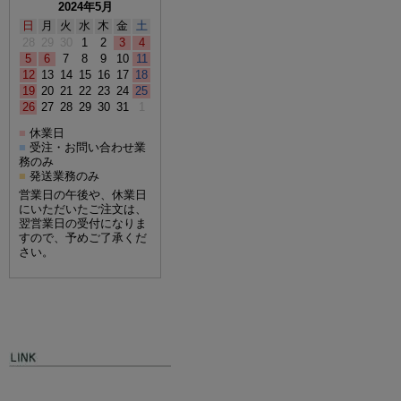
2024年5月
日
月
火
水
木
金
土
28
29
30
1
2
3
4
5
6
7
8
9
10
11
12
13
14
15
16
17
18
19
20
21
22
23
24
25
26
27
28
29
30
31
1
休業日
■
受注・お問い合わせ業
■
務のみ
発送業務のみ
■
営業日の午後や、休業日
にいただいたご注文は、
翌営業日の受付になりま
すので、予めご了承くだ
さい。