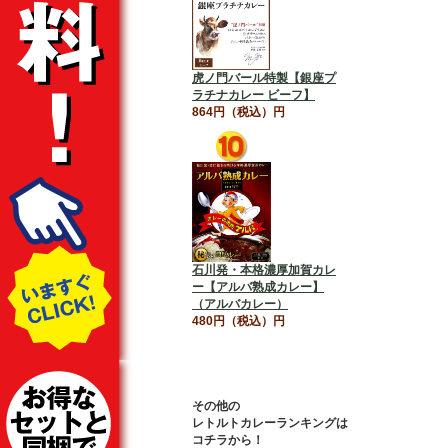
虎ノ門バール特製【銀座プ
ラチナカレー ビーフ】
864円（税込）円
石川発・本格濃厚加賀カレ
ー【アルバ熟成カレー】
（アルバカレー）
480円（税込）円
その他の
レトルトカレーランキングは
コチラから！