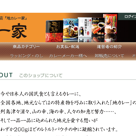
です！ 47都道府県のカレーを網羅し、その数
店『地カレー家』