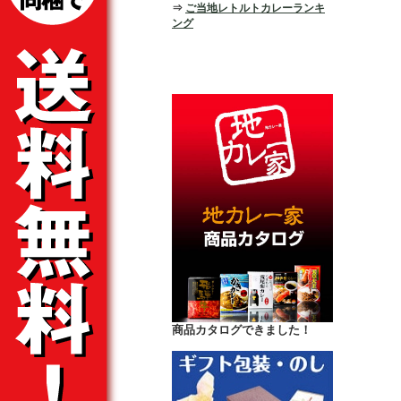
⇒
ご当地レトルトカレーランキ
ング
商品カタログできました！