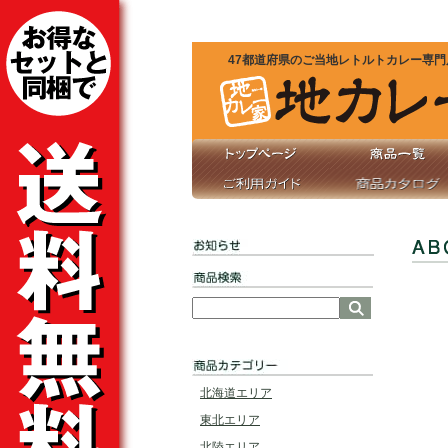
ご当地カレー（レトルトカレー）
の通販サイト『地カレー家』
なんと500種類！カレーランキングも毎月更新！
47都道府県のご当地レトルトカレー専門
北海道エリア
東北エリア
北陸エリア