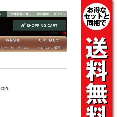
現在の中身：
0点