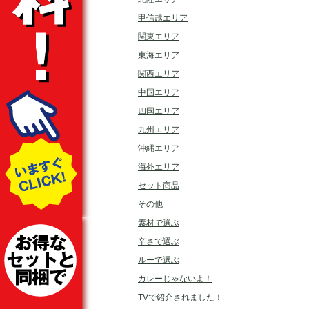
甲信越エリア
関東エリア
東海エリア
関西エリア
中国エリア
四国エリア
九州エリア
沖縄エリア
海外エリア
セット商品
その他
素材で選ぶ
辛さで選ぶ
ルーで選ぶ
カレーじゃないよ！
TVで紹介されました！