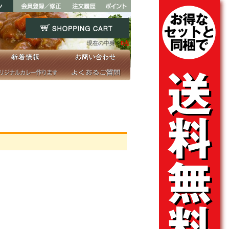
現在の中身：
0点