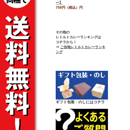
ー】
756円（税込）円
その他の
レトルトカレーランキングは
コチラから！
⇒
ご当地レトルトカレーランキ
ング
ギフト包装・のしにはコチラ