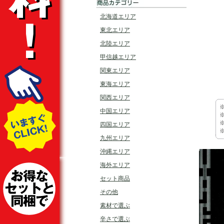
北海道エリア
東北エリア
北陸エリア
甲信越エリア
関東エリア
東海エリア
関西エリア
中国エリア
四国エリア
九州エリア
沖縄エリア
海外エリア
セット商品
その他
素材で選ぶ
辛さで選ぶ