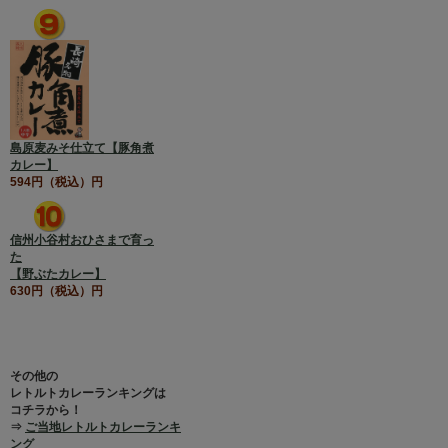
島原麦みそ仕立て【豚角煮
カレー】
594円（税込）円
信州小谷村おひさまで育っ
た
【野ぶたカレー】
630円（税込）円
その他の
レトルトカレーランキングは
コチラから！
⇒
ご当地レトルトカレーランキ
ング