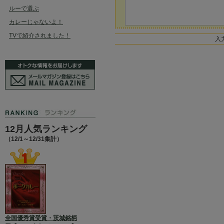
ルーで選ぶ
カレーじゃないよ！
TVで紹介されました！
入
12月人気ランキング
（12/1～12/31集計）
全国優秀賞受賞・茨城銘柄