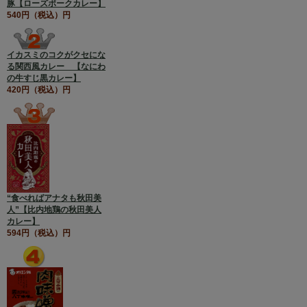
豚【ローズポークカレー】
540円（税込）円
イカスミのコクがクセにな
る関西風カレー 【なにわ
の牛すじ黒カレー】
420円（税込）円
“食べればアナタも秋田美
人”【比内地鶏の秋田美人
カレー】
594円（税込）円