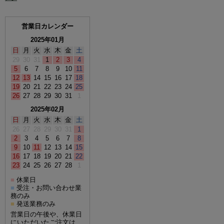
営業日カレンダー
2025年01月
日
月
火
水
木
金
土
29
30
31
1
2
3
4
5
6
7
8
9
10
11
12
13
14
15
16
17
18
19
20
21
22
23
24
25
26
27
28
29
30
31
1
2025年02月
日
月
火
水
木
金
土
26
27
28
29
30
31
1
2
3
4
5
6
7
8
9
10
11
12
13
14
15
16
17
18
19
20
21
22
23
24
25
26
27
28
1
休業日
■
受注・お問い合わせ業
■
務のみ
発送業務のみ
■
営業日の午後や、休業日
にいただいたご注文は、