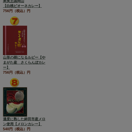
果実王国岡山
【白桃ピオーネカレー】
756円（税込）円
山形の樹になるルビー【や
まがた産 さくらんぼカレ
ー】
756円（税込）円
適度に熟した鉾田市産メロ
ン使用【メロンカレー】
540円（税込）円