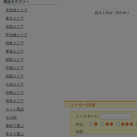
北海道エリア
拡大 ( Size : 255 kb )
東北エリア
北陸エリア
甲信越エリア
関東エリア
東海エリア
関西エリア
中国エリア
四国エリア
九州エリア
沖縄エリア
海外エリア
ユーザー評価
セット商品
ニックネーム :
その他
評点 :
素材で選ぶ
内容 :
辛さで選ぶ