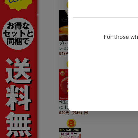
プレミアホテル門司港【プ
レミアム焼きカレー】
648円（税込）円
埼玉B級グルメが全国No.1
に【北本トマトカレー】
640円（税込）円