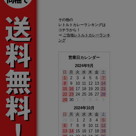
その他の
レトルトカレーランキングは
コチラから！
⇒
ご当地レトルトカレーランキ
ング
営業日カレンダー
2024年9月
日
月
火
水
木
金
土
1
2
3
4
5
6
7
8
9
10
11
12
13
14
15
16
17
18
19
20
21
22
23
24
25
26
27
28
29
30
1
2
3
4
5
2024年10月
日
月
火
水
木
金
土
29
30
1
2
3
4
5
6
7
8
9
10
11
12
13
14
15
16
17
18
19