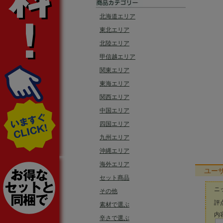
北海道エリア
東北エリア
北陸エリア
甲信越エリア
関東エリア
東海エリア
関西エリア
中国エリア
四国エリア
九州エリア
沖縄エリア
海外エリア
ユー
セット商品
ニ
その他
評点
素材で選ぶ
内容
辛さで選ぶ