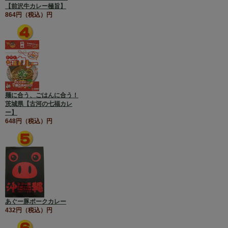
【前沢牛カレー極旨】
864円（税込）円
麺に合う、ごはんに合う！
茨城県【古河の七福カレ
ー】
648円（税込）円
あぐー豚ポークカレー
432円（税込）円