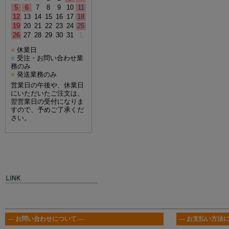
5
6
7
8
9
10
11
12
13
14
15
16
17
18
19
20
21
22
23
24
25
26
27
28
29
30
31
1
休業日
■
受注・お問い合わせ業
■
務のみ
発送業務のみ
■
営業日の午後や、休業日
にいただいたご注文は、
翌営業日の受付になりま
すので、予めご了承くだ
さい。
― お問い合わせについて ―
― お支払い方法に