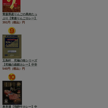
青森県産りんごの果肉たっ
ぷり【青森りんごカレー】
391円（税込）円
五島軒 究極の味シリーズ
【究極の函館カレー】中辛
540円（税込）円
奥美濃【飛騨牛カレー】中