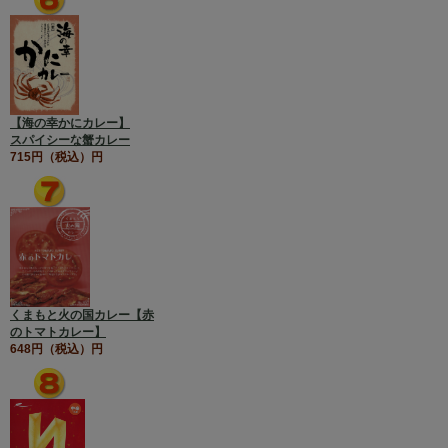
【海の幸かにカレー】
スパイシーな蟹カレー
715円（税込）円
くまもと火の国カレー【赤
のトマトカレー】
648円（税込）円