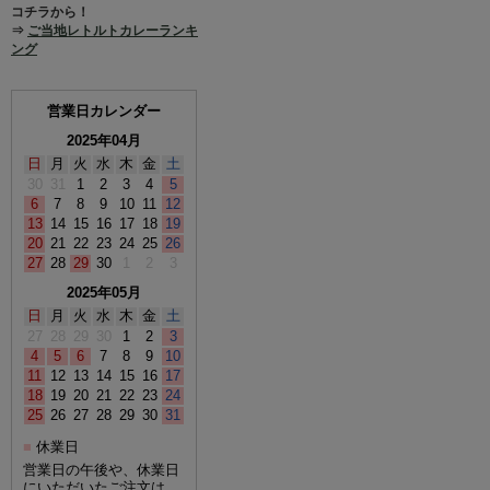
コチラから！
⇒
ご当地レトルトカレーランキ
ング
営業日カレンダー
2025年04月
日
月
火
水
木
金
土
30
31
1
2
3
4
5
6
7
8
9
10
11
12
13
14
15
16
17
18
19
20
21
22
23
24
25
26
27
28
29
30
1
2
3
2025年05月
日
月
火
水
木
金
土
27
28
29
30
1
2
3
4
5
6
7
8
9
10
11
12
13
14
15
16
17
18
19
20
21
22
23
24
25
26
27
28
29
30
31
休業日
■
営業日の午後や、休業日
にいただいたご注文は、