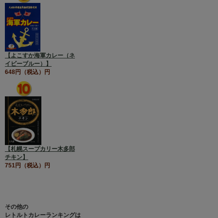
【よこすか海軍カレー（ネ
イビーブルー）】
648円（税込）円
【札幌スープカリー木多郎
チキン】
751円（税込）円
その他の
レトルトカレーランキングは