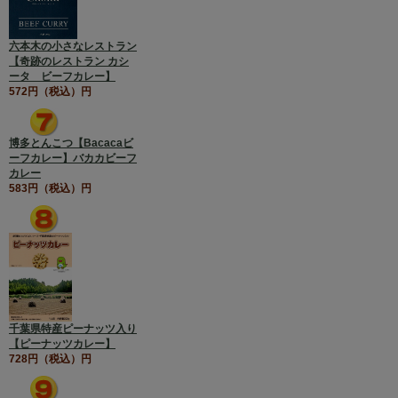
六本木の小さなレストラン
【奇跡のレストラン カシ
ータ ビーフカレー】
572円（税込）円
博多とんこつ【Bacacaビ
ーフカレー】バカカビーフ
カレー
583円（税込）円
千葉県特産ピーナッツ入り
【ピーナッツカレー】
728円（税込）円