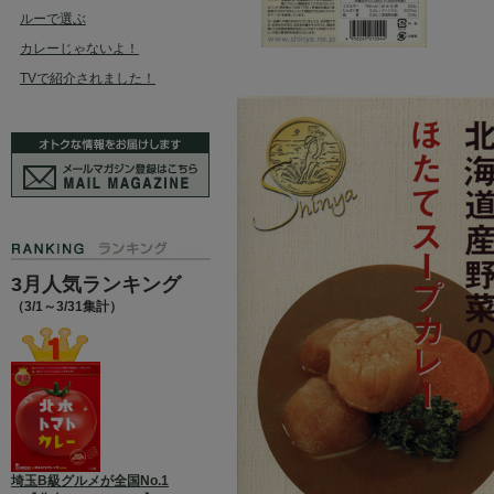
ルーで選ぶ
カレーじゃないよ！
TVで紹介されました！
3月人気ランキング
（3/1～3/31集計）
埼玉B級グルメが全国No.1