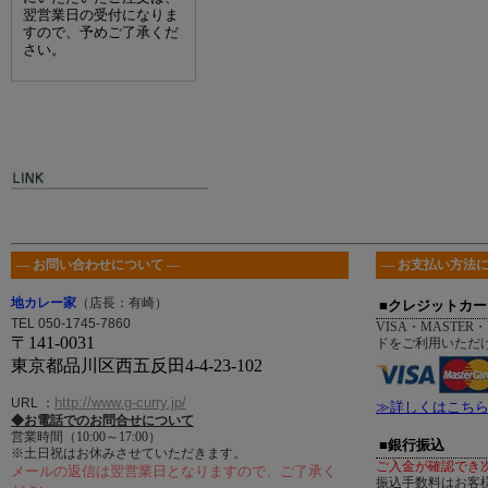
翌営業日の受付になりま
すので、予めご了承くだ
さい。
― お問い合わせについて ―
― お支払い方法に
地カレー家
（店長：有崎）
■クレジットカー
TEL 050-1745-7860
VISA・MASTER・
〒141-0031
ドをご利用いただ
東京都品川区西五反田4-4-23-102
http://www.g-curry.jp/
URL
：
≫詳しくはこち
◆お電話でのお問合せについて
営業時間（10:00～17:00）
■銀行振込
※土日祝はお休みさせていただきます。
ご入金が確認でき
メールの返信は翌営業日となりますので、ご了承く
振込手数料はお客