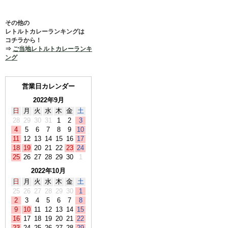
その他の
レトルトカレーランキングは
コチラから！
⇒
ご当地レトルトカレーランキ
ング
営業日カレンダー
2022年9月
日
月
火
水
木
金
土
28
29
30
31
1
2
3
4
5
6
7
8
9
10
11
12
13
14
15
16
17
18
19
20
21
22
23
24
25
26
27
28
29
30
1
2022年10月
日
月
火
水
木
金
土
25
26
27
28
29
30
1
2
3
4
5
6
7
8
9
10
11
12
13
14
15
16
17
18
19
20
21
22
23
24
25
26
27
28
29