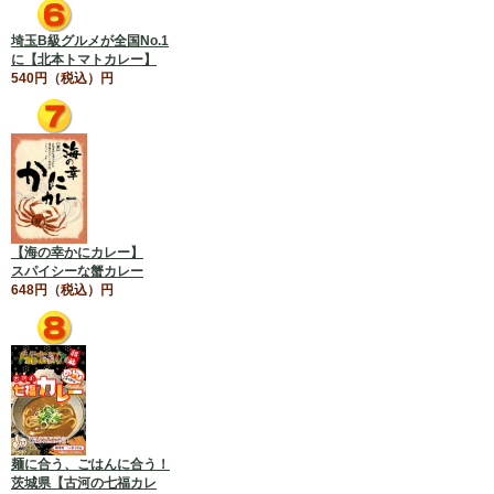
埼玉B級グルメが全国No.1
に【北本トマトカレー】
540円（税込）円
【海の幸かにカレー】
スパイシーな蟹カレー
648円（税込）円
麺に合う、ごはんに合う！
茨城県【古河の七福カレ