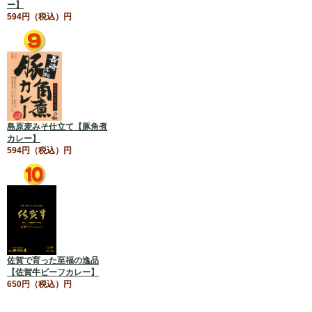
ー】
594円（税込）円
島原麦みそ仕立て【豚角煮
カレー】
594円（税込）円
佐賀で育った至福の逸品
【佐賀牛ビーフカレー】
650円（税込）円