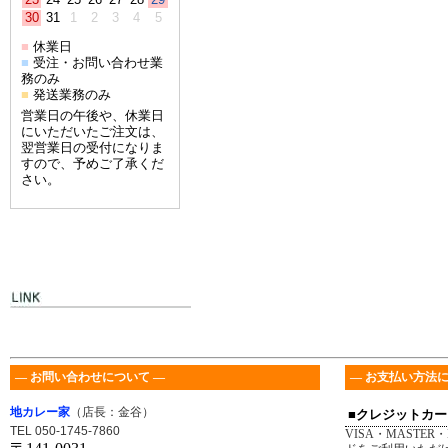
30
31
1
2
3
4
5
休業日
■
受注・お問い合わせ業
■
務のみ
発送業務のみ
■
営業日の午後や、休業日
にいただいたご注文は、
翌営業日の受付になりま
すので、予めご了承くだ
さい。
― お問い合わせについて ―
― お支払い方法に
地カレー家
（店長：金谷）
■クレジットカー
TEL 050-1745-7860
VISA・MASTER・