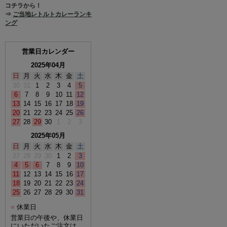
コチラから！
⇒
ご当地レトルトカレーランキ
ング
営業日カレンダー
2025年04月
日
月
火
水
木
金
土
30
31
1
2
3
4
5
6
7
8
9
10
11
12
13
14
15
16
17
18
19
20
21
22
23
24
25
26
27
28
29
30
1
2
3
2025年05月
日
月
火
水
木
金
土
27
28
29
30
1
2
3
4
5
6
7
8
9
10
11
12
13
14
15
16
17
18
19
20
21
22
23
24
25
26
27
28
29
30
31
休業日
■
営業日の午後や、休業日
にいただいたご注文は、