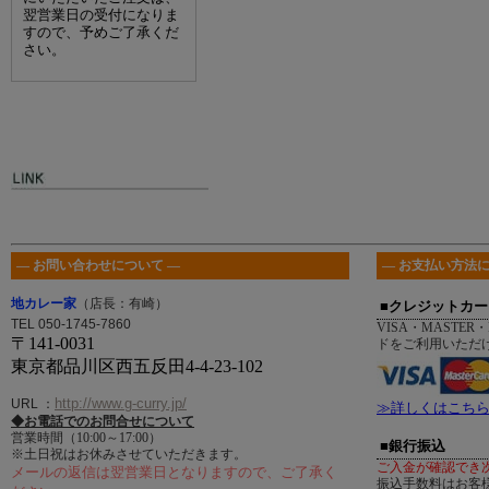
翌営業日の受付になりま
すので、予めご了承くだ
さい。
― お問い合わせについて ―
― お支払い方法に
地カレー家
（店長：有崎）
■クレジットカー
TEL 050-1745-7860
VISA・MASTER・
〒141-0031
ドをご利用いただ
東京都品川区西五反田4-4-23-102
http://www.g-curry.jp/
URL
：
≫詳しくはこち
◆お電話でのお問合せについて
営業時間（10:00～17:00）
■銀行振込
※土日祝はお休みさせていただきます。
ご入金が確認でき
メールの返信は翌営業日となりますので、ご了承く
振込手数料はお客