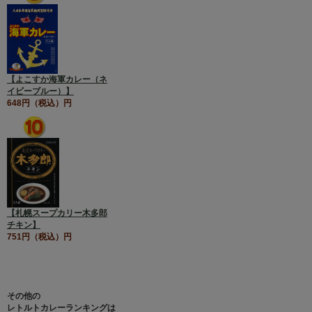
【よこすか海軍カレー（ネ
イビーブルー）】
648円（税込）円
【札幌スープカリー木多郎
チキン】
751円（税込）円
その他の
レトルトカレーランキングは