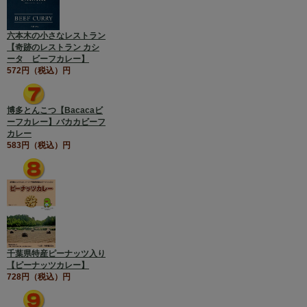
六本木の小さなレストラン
【奇跡のレストラン カシ
ータ ビーフカレー】
572円（税込）円
博多とんこつ【Bacacaビ
ーフカレー】バカカビーフ
カレー
583円（税込）円
千葉県特産ピーナッツ入り
【ピーナッツカレー】
728円（税込）円