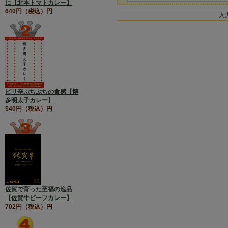
に【北本トマトカレー】
640円（税込）円
入
ピリ辛ぷちぷちの食感【博
多明太子カレー】
540円（税込）円
佐賀で育った至福の逸品
【佐賀牛ビーフカレー】
702円（税込）円