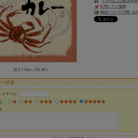
1万円以上は配送料無
拡大 ( Size : 251 kb )
ザー評価
ックネーム :
 :
 :