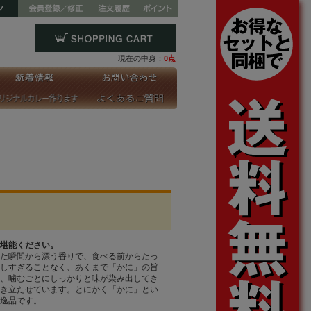
現在の中身：
0点
堪能ください。
た瞬間から漂う香りで、食べる前からたっ
しすぎることなく、あくまで「かに」の旨
、噛むごとにしっかりと味が染み出してき
き立たせています。とにかく「かに」とい
逸品です。