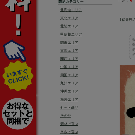
辛さ：
★
北海道エリア
東北エリア
【福井県
北陸エリア
甲信越エリア
関東エリア
東海エリア
関西エリア
中国エリア
四国エリア
九州エリア
沖縄エリア
海外エリア
セット商品
その他
素材で選ぶ
辛さで選ぶ