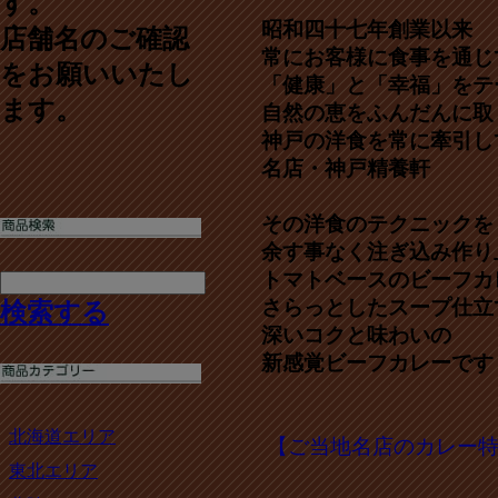
す。
昭和四十七年創業以来
店舗名のご確認
常にお客様に食事を通じ
をお願いいたし
「健康」と「幸福」をテ
ます。
自然の恵をふんだんに取
神戸の洋食を常に牽引し
名店・神戸精養軒
その洋食のテクニックを
余す事なく注ぎ込み作り
トマトベースのビーフカ
さらっとしたスープ仕立
検索する
深いコクと味わいの
新感覚ビーフカレーです
北海道エリア
【ご当地名店のカレー
東北エリア