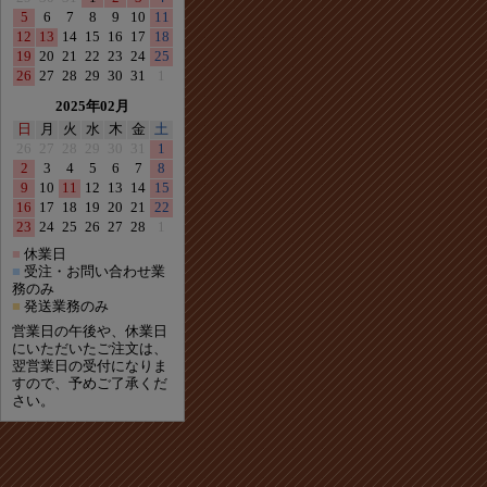
5
6
7
8
9
10
11
12
13
14
15
16
17
18
19
20
21
22
23
24
25
26
27
28
29
30
31
1
2025年02月
日
月
火
水
木
金
土
26
27
28
29
30
31
1
2
3
4
5
6
7
8
9
10
11
12
13
14
15
16
17
18
19
20
21
22
23
24
25
26
27
28
1
■
休業日
■
受注・お問い合わせ業
務のみ
■
発送業務のみ
営業日の午後や、休業日
にいただいたご注文は、
翌営業日の受付になりま
すので、予めご了承くだ
さい。