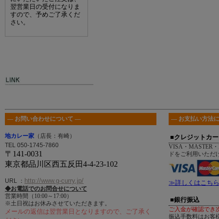
翌営業日の受付になりま
すので、予めご了承くだ
さい。
― お問い合わせについて ―
― お支払い方法に
地カレー家
（店長：有崎）
■クレジットカー
TEL 050-1745-7860
VISA・MASTER・
〒141-0031
ドをご利用いただ
東京都品川区西五反田4-4-23-102
http://www.g-curry.jp/
URL
：
≫詳しくはこち
◆お電話でのお問合せについて
営業時間（10:00～17:00）
■銀行振込
※土日祝はお休みさせていただきます。
ご入金が確認でき
メールの返信は翌営業日となりますので、ご了承く
振込手数料はお客