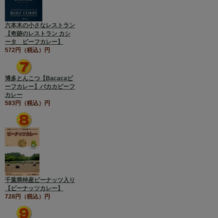
六本木の小さなレストラン
【奇跡のレストラン カシ
ータ ビーフカレー】
572円（税込）円
博多とんこつ【Bacacaビ
ーフカレー】バカカビーフ
カレー
583円（税込）円
千葉県特産ピーナッツ入り
【ピーナッツカレー】
728円（税込）円