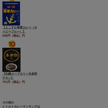
【よこすか海軍カレー（ネ
イビーブルー）】
648円（税込）円
【札幌スープカリー木多郎
チキン】
751円（税込）円
その他の
レトルトカレーランキングは