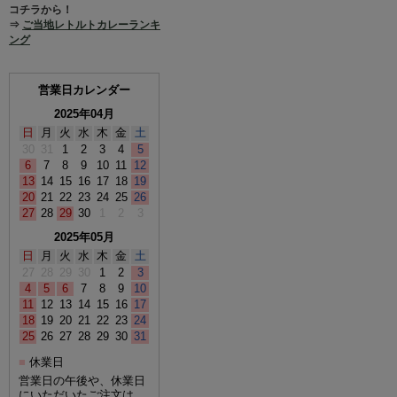
コチラから！
⇒
ご当地レトルトカレーランキ
ング
営業日カレンダー
2025年04月
日
月
火
水
木
金
土
30
31
1
2
3
4
5
6
7
8
9
10
11
12
13
14
15
16
17
18
19
20
21
22
23
24
25
26
27
28
29
30
1
2
3
2025年05月
日
月
火
水
木
金
土
27
28
29
30
1
2
3
4
5
6
7
8
9
10
11
12
13
14
15
16
17
18
19
20
21
22
23
24
25
26
27
28
29
30
31
休業日
■
営業日の午後や、休業日
にいただいたご注文は、