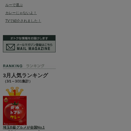
ルーで選ぶ
カレーじゃないよ！
TVで紹介されました！
3月人気ランキング
（3/1～3/31集計）
埼玉B級グルメが全国No.1