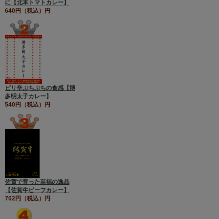
に【北本トマトカレー】
640円（税込）円
ピリ辛ぷちぷちの食感【博
多明太子カレー】
540円（税込）円
佐賀で育った至福の逸品
【佐賀牛ビーフカレー】
702円（税込）円