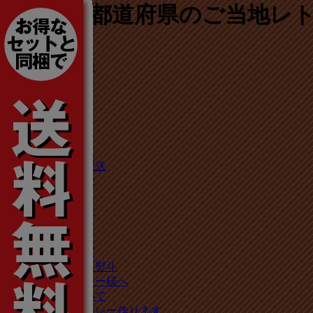
47都道府県のご当地レト
ログイン
新規会員登録
注文照会
ポイント
ホーム
商品一覧
商品カテゴリ
お支払い・配送
運営者の紹介
新着情報
お問い合わせ
ご利用ガイド
商品カタログ
ラッピング・熨斗
カレーメーカー様へ
卸販売について
オリジナルカレー作ります