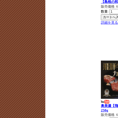
【島根の和
販売価格
数量:
詳細を見る
奥美濃【飛
250g
販売価格