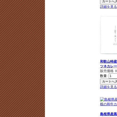
詳細を見る
和歌山特産
ツネカレー
販売価格
数量:
詳細を見る
島根県産黒