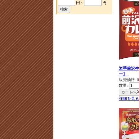
円～
円
岩手前沢牛
ー】
販売価格
数量:
詳細を見る