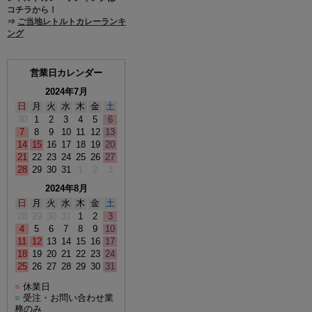
コチラから！
⇒
ご当地レトルトカレーランキ
ング
営業日カレンダー
2024年7月
日
月
火
水
木
金
土
30
1
2
3
4
5
6
7
8
9
10
11
12
13
14
15
16
17
18
19
20
21
22
23
24
25
26
27
28
29
30
31
1
2
3
2024年8月
日
月
火
水
木
金
土
28
29
30
31
1
2
3
4
5
6
7
8
9
10
11
12
13
14
15
16
17
18
19
20
21
22
23
24
25
26
27
28
29
30
31
休業日
■
受注・お問い合わせ業
■
務のみ