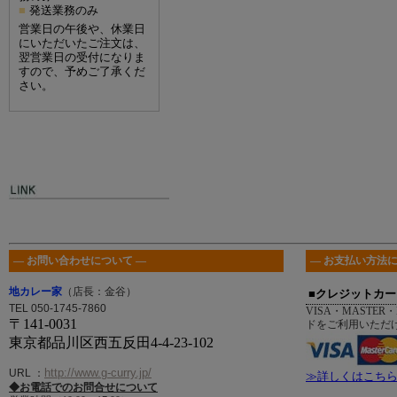
発送業務のみ
■
営業日の午後や、休業日
にいただいたご注文は、
翌営業日の受付になりま
すので、予めご了承くだ
さい。
― お問い合わせについて ―
― お支払い方法に
地カレー家
（店長：金谷）
■クレジットカー
TEL 050-1745-7860
VISA・MASTER・
〒141-0031
ドをご利用いただ
東京都品川区西五反田4-4-23-102
http://www.g-curry.jp/
URL
：
≫詳しくはこち
◆お電話でのお問合せについて