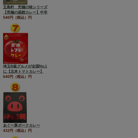
五島軒 究極の味シリーズ
【究極の函館カレー】中辛
540円（税込）円
埼玉B級グルメが全国No.1
に【北本トマトカレー】
640円（税込）円
あぐー豚ポークカレー
432円（税込）円