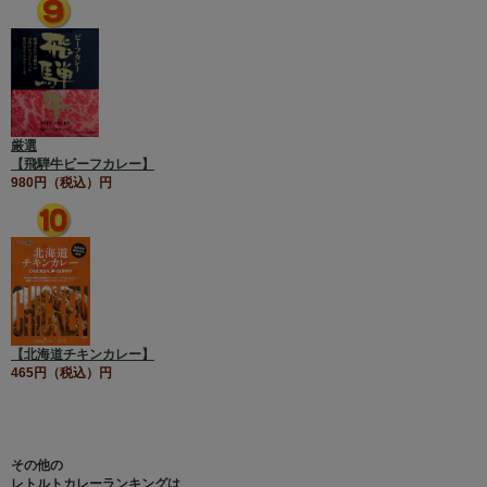
厳選
【飛騨牛ビーフカレー】
980円（税込）円
【北海道チキンカレー】
465円（税込）円
その他の
レトルトカレーランキングは