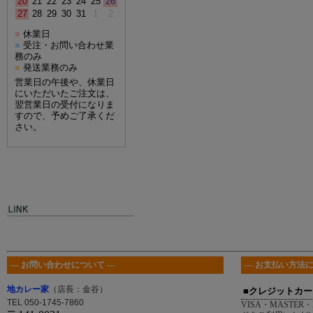
20
21
22
23
24
25
26
27
28
29
30
31
1
2
休業日
■
受注・お問い合わせ業
■
務のみ
発送業務のみ
■
営業日の午後や、休業日
にいただいたご注文は、
翌営業日の受付になりま
すので、予めご了承くだ
さい。
― お問い合わせについて ―
― お支払い方法に
地カレー家
（店長：金谷）
■クレジットカー
TEL 050-1745-7860
VISA・MASTER・