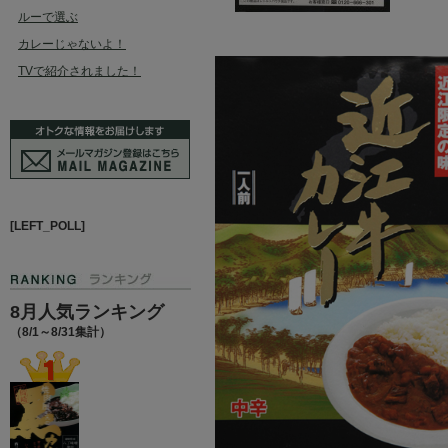
ルーで選ぶ
カレーじゃないよ！
TVで紹介されました！
[LEFT_POLL]
8月人気ランキング
（8/1～8/31集計）