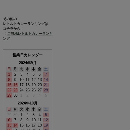
その他の
レトルトカレーランキングは
コチラから！
⇒
ご当地レトルトカレーランキ
ング
営業日カレンダー
2024年9月
日
月
火
水
木
金
土
1
2
3
4
5
6
7
8
9
10
11
12
13
14
15
16
17
18
19
20
21
22
23
24
25
26
27
28
29
30
1
2
3
4
5
2024年10月
日
月
火
水
木
金
土
29
30
1
2
3
4
5
6
7
8
9
10
11
12
13
14
15
16
17
18
19