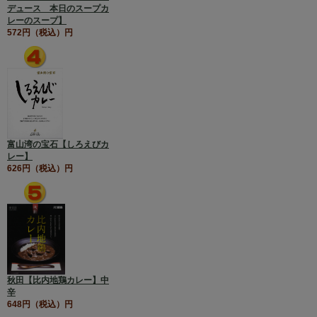
デュース 本日のスープカ
レーのスープ】
572円（税込）円
富山湾の宝石【しろえびカ
レー】
626円（税込）円
秋田【比内地鶏カレー】中
辛
648円（税込）円