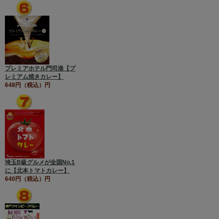
プレミアホテル門司港【プ
レミアム焼きカレー】
648円（税込）円
埼玉B級グルメが全国No.1
に【北本トマトカレー】
640円（税込）円