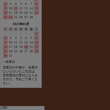
2
3
4
5
6
7
8
9
10
11
12
13
14
15
16
17
18
19
20
21
22
23
24
25
26
27
28
1
2025年03月
日
月
火
水
木
金
土
26
27
28
29
30
31
1
2
3
4
5
6
7
8
9
10
11
12
13
14
15
16
17
18
19
20
21
22
23
24
25
26
27
28
29
30
31
1
2
3
4
5
■
休業日
営業日の午後や、休業日
にいただいたご注文は、
翌営業日の受付になりま
すので、予めご了承くだ
さい。