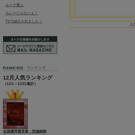
ルーで選ぶ
カレーじゃないよ！
TVで紹介されました！
入
12月人気ランキング
（12/1～12/31集計）
全国優秀賞受賞・茨城銘柄