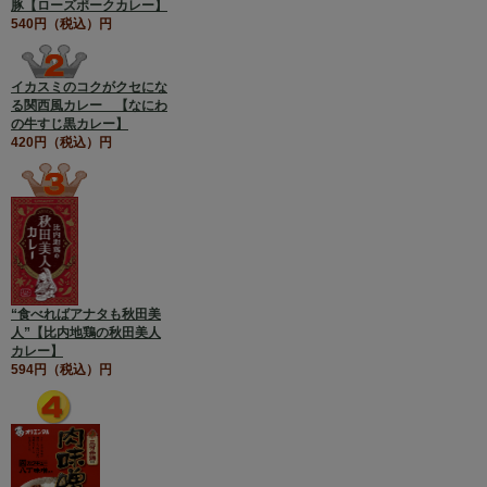
豚【ローズポークカレー】
540円（税込）円
イカスミのコクがクセにな
る関西風カレー 【なにわ
の牛すじ黒カレー】
420円（税込）円
“食べればアナタも秋田美
人”【比内地鶏の秋田美人
カレー】
594円（税込）円