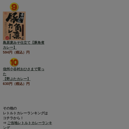
島原麦みそ仕立て【豚角煮
カレー】
594円（税込）円
信州小谷村おひさまで育っ
た
【野ぶたカレー】
630円（税込）円
その他の
レトルトカレーランキングは
コチラから！
⇒
ご当地レトルトカレーランキ
ング