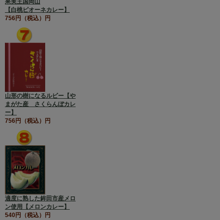
果実王国岡山
【白桃ピオーネカレー】
756円（税込）円
山形の樹になるルビー【や
まがた産 さくらんぼカレ
ー】
756円（税込）円
適度に熟した鉾田市産メロ
ン使用【メロンカレー】
540円（税込）円