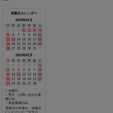
営業日カレンダー
2025年01月
日
月
火
水
木
金
土
29
30
31
1
2
3
4
5
6
7
8
9
10
11
12
13
14
15
16
17
18
19
20
21
22
23
24
25
26
27
28
29
30
31
1
2025年02月
日
月
火
水
木
金
土
26
27
28
29
30
31
1
2
3
4
5
6
7
8
9
10
11
12
13
14
15
16
17
18
19
20
21
22
23
24
25
26
27
28
1
休業日
■
受注・お問い合わせ業
■
務のみ
発送業務のみ
■
営業日の午後や、休業日
にいただいたご注文は、