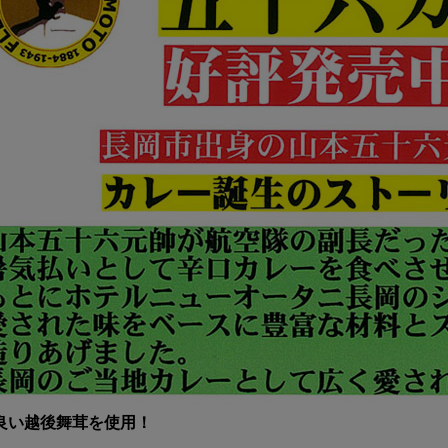
良い越後舞茸を使用！