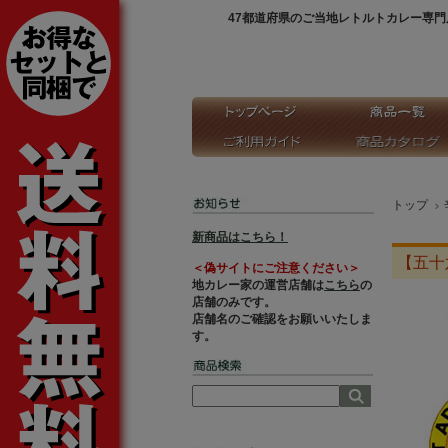
47都道府県のご当地レトルトカレー専門
トップ
新商品はこちら！
【五十
＜偽サイトにご注意ください＞
地カレー家の運営店舗は
こちら
の
店舗のみです。
店舗名のご確認をお願いいたしま
す。