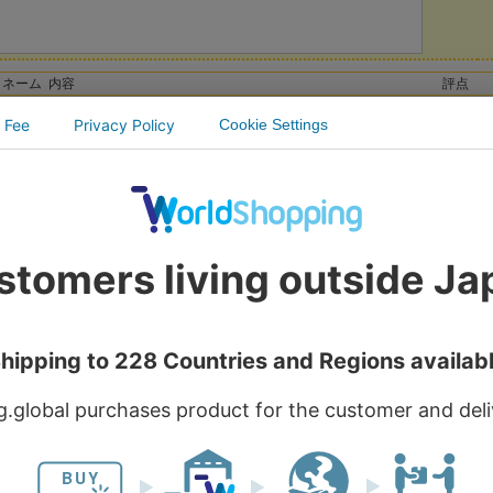
クネーム
内容
評点
これも「きのこカレー」のジャンルに入るのですが、食べるま...