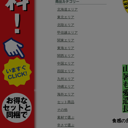
北海道エリア
東北エリア
北陸エリア
甲信越エリア
関東エリア
東海エリア
関西エリア
中国エリア
四国エリア
九州エリア
沖縄エリア
海外エリア
セット商品
その他
素材で選ぶ
食感の
辛さで選ぶ