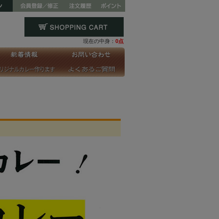
現在の中身：
0点