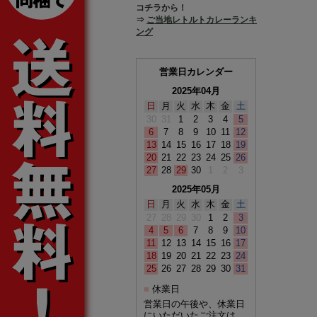
コチラから！
⇒
ご当地レトルトカレーランキ
ング
営業日カレンダー
2025年04月
日
月
火
水
木
金
土
30
31
1
2
3
4
5
6
7
8
9
10
11
12
13
14
15
16
17
18
19
20
21
22
23
24
25
26
27
28
29
30
1
2
3
2025年05月
日
月
火
水
木
金
土
27
28
29
30
1
2
3
4
5
6
7
8
9
10
11
12
13
14
15
16
17
18
19
20
21
22
23
24
25
26
27
28
29
30
31
休業日
■
営業日の午後や、休業日
にいただいたご注文は、