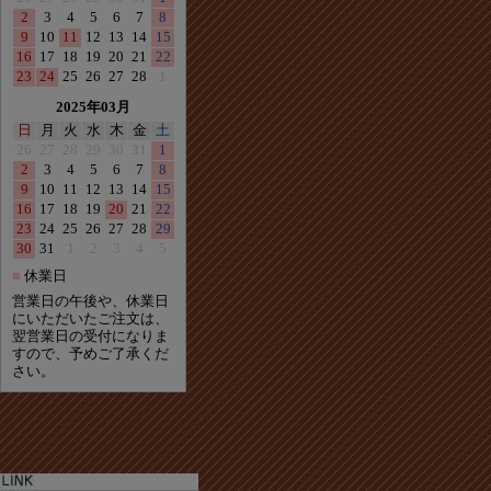
2
3
4
5
6
7
8
9
10
11
12
13
14
15
16
17
18
19
20
21
22
23
24
25
26
27
28
1
2025年03月
日
月
火
水
木
金
土
26
27
28
29
30
31
1
2
3
4
5
6
7
8
9
10
11
12
13
14
15
16
17
18
19
20
21
22
23
24
25
26
27
28
29
30
31
1
2
3
4
5
■
休業日
営業日の午後や、休業日
にいただいたご注文は、
翌営業日の受付になりま
すので、予めご了承くだ
さい。