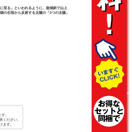
に至る」といわれるように、急傾斜で山上
畑の石垣から反射する太陽の「3つの太陽」
ます。
承ください。
けます。