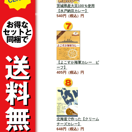
茨城県産大豆100％使用
【水戸納豆カレー】
540円（税込）円
【よこすか海軍カレー ビ
ーフ】
405円（税込）円
北海道で作った【クリーム
チーズカレー】
648円（税込）円