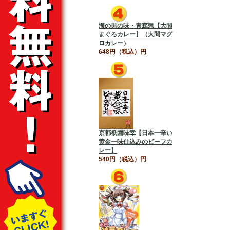
海の男の味・青森県【大間
まぐろカレー】（大間マグ
ロカレー）
648円（税込）円
京都祇園味幸【日本一辛い
黄金一味仕込みのビーフカ
レー】
540円（税込）円