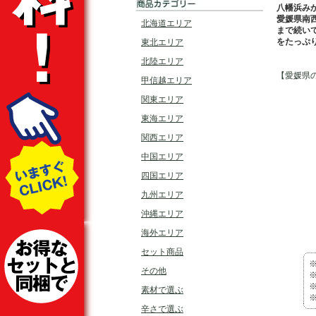
八幡浜み
愛媛県南
北海道エリア
まで続い
をたっぷ
東北エリア
北陸エリア
【愛媛県
甲信越エリア
関東エリア
東海エリア
関西エリア
中国エリア
四国エリア
九州エリア
沖縄エリア
海外エリア
セット商品
その他
素材で選ぶ
辛さで選ぶ