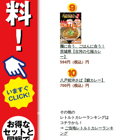
麺に合う、ごはんに合う！
茨城県【古河の七福カレ
ー】
594円（税込）円
八戸前沖さば【鯖カレー】
700円（税込）円
その他の
レトルトカレーランキングは
コチラから！
⇒
ご当地レトルトカレーランキ
ング