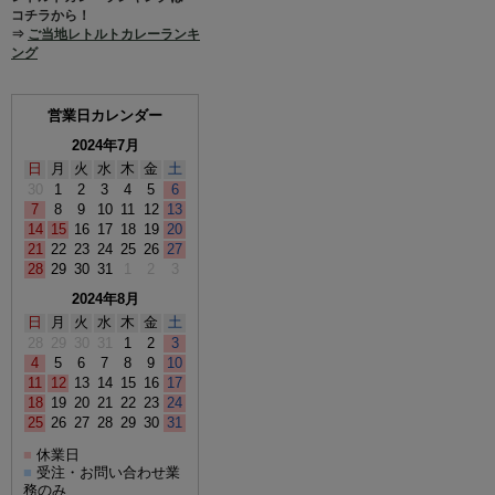
コチラから！
⇒
ご当地レトルトカレーランキ
ング
営業日カレンダー
2024年7月
日
月
火
水
木
金
土
30
1
2
3
4
5
6
7
8
9
10
11
12
13
14
15
16
17
18
19
20
21
22
23
24
25
26
27
28
29
30
31
1
2
3
2024年8月
日
月
火
水
木
金
土
28
29
30
31
1
2
3
4
5
6
7
8
9
10
11
12
13
14
15
16
17
18
19
20
21
22
23
24
25
26
27
28
29
30
31
休業日
■
受注・お問い合わせ業
■
務のみ