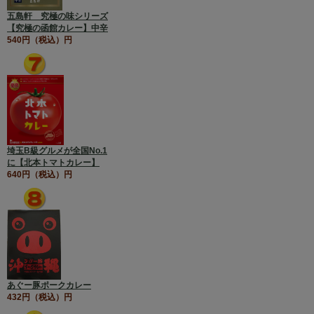
五島軒 究極の味シリーズ
【究極の函館カレー】中辛
540円（税込）円
埼玉B級グルメが全国No.1
に【北本トマトカレー】
640円（税込）円
あぐー豚ポークカレー
432円（税込）円