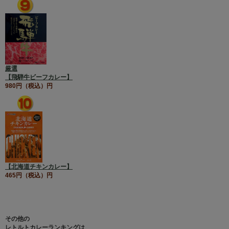
厳選
【飛騨牛ビーフカレー】
980円（税込）円
【北海道チキンカレー】
465円（税込）円
その他の
レトルトカレーランキングは