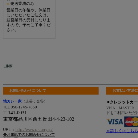
発送業務のみ
■
営業日の午後や、休業日
にいただいたご注文は、
翌営業日の受付になりま
すので、予めご了承くだ
さい。
― お問い合わせについて ―
― お支払い方法に
地カレー家
（店長：金谷）
■クレジットカー
TEL 050-1745-7860
VISA・MASTER・
〒141-0031
ドをご利用いただ
東京都品川区西五反田4-4-23-102
http://www.g-curry.jp/
URL
：
≫詳しくはこち
◆お電話でのお問合せについて