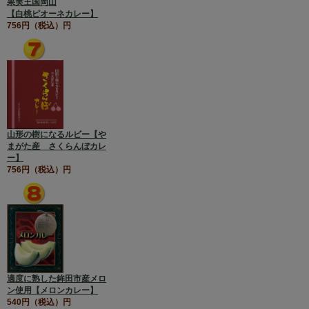
果実王国岡山
【白桃ピオーネカレー】
756円（税込）円
山形の樹になるルビー【や
まがた産 さくらんぼカレ
ー】
756円（税込）円
適度に熟した鉾田市産メロ
ン使用【メロンカレー】
540円（税込）円