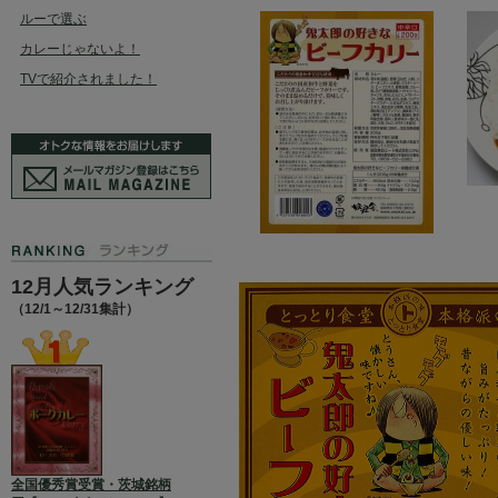
ルーで選ぶ
カレーじゃないよ！
TVで紹介されました！
12月人気ランキング
（12/1～12/31集計）
全国優秀賞受賞・茨城銘柄