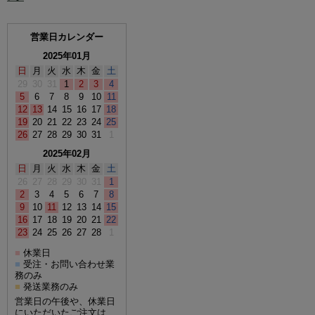
営業日カレンダー
2025年01月
日
月
火
水
木
金
土
29
30
31
1
2
3
4
5
6
7
8
9
10
11
12
13
14
15
16
17
18
19
20
21
22
23
24
25
26
27
28
29
30
31
1
2025年02月
日
月
火
水
木
金
土
26
27
28
29
30
31
1
2
3
4
5
6
7
8
9
10
11
12
13
14
15
16
17
18
19
20
21
22
23
24
25
26
27
28
1
休業日
■
受注・お問い合わせ業
■
務のみ
発送業務のみ
■
営業日の午後や、休業日
にいただいたご注文は、