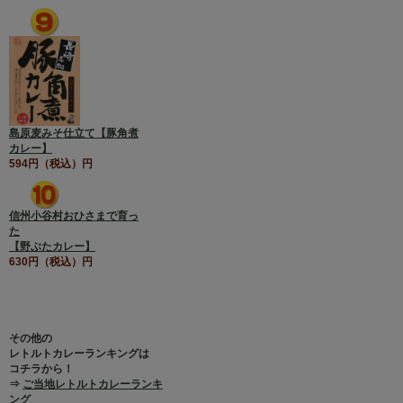
島原麦みそ仕立て【豚角煮
カレー】
594円（税込）円
信州小谷村おひさまで育っ
た
【野ぶたカレー】
630円（税込）円
その他の
レトルトカレーランキングは
コチラから！
⇒
ご当地レトルトカレーランキ
ング