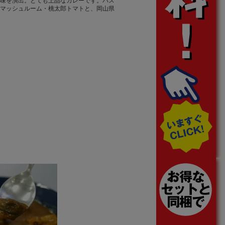
味を演出。とても上品なカレーです。パス
マッシュルーム・桃太郎トマトと、岡山県