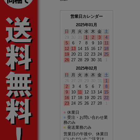
営業日カレンダー
2025年01月
日
月
火
水
木
金
土
29
30
31
1
2
3
4
5
6
7
8
9
10
11
12
13
14
15
16
17
18
19
20
21
22
23
24
25
26
27
28
29
30
31
1
2025年02月
日
月
火
水
木
金
土
26
27
28
29
30
31
1
2
3
4
5
6
7
8
9
10
11
12
13
14
15
16
17
18
19
20
21
22
23
24
25
26
27
28
1
休業日
■
受注・お問い合わせ業
■
務のみ
発送業務のみ
■
営業日の午後や、休業日
にいただいたご注文は、