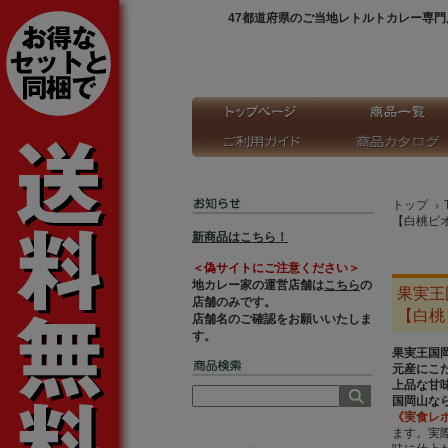
47都道府県のご当地レトルトカレー専門
トップ
【白桃ピ
新商品はこちら！
＜偽サイトにご注意ください＞
地カレー家の運営店舗は
こちら
の
果実王
店舗のみです。
【白桃
店舗名のご確認をお願いいたしま
す。
果実王国
元産にこ
上品な甘
国岡山な
《実食レ
ます。実