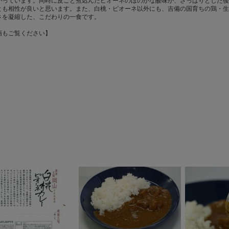
がっています。同時に皮ごと煮込んだピオーネのほのかな酸味が、さっぱりとした後
とも相性が良いと思います。また、白桃・ピオーネ以外にも、吉備の国育ちの鶏・生
さを凝縮した、こだわりの一食です。
画もご覧ください】