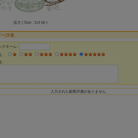
拡大 ( Size : 114 kb )
ザー評価
ックネーム :
 :
 :
入力された顧客評価がありません