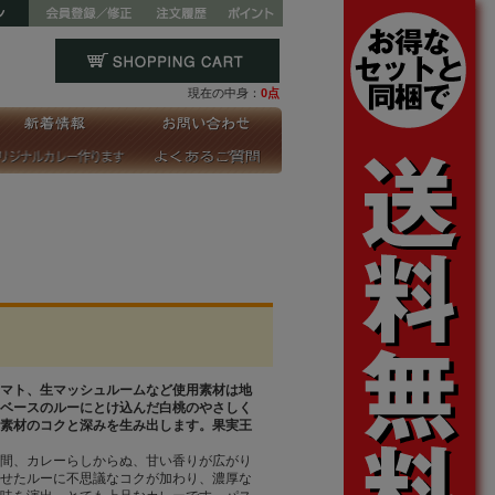
現在の中身：
0点
マト、生マッシュルームなど使用素材は地
ベースのルーにとけ込んだ白桃のやさしく
素材のコクと深みを生み出します。果実王
間、カレーらしからぬ、甘い香りが広がり
せたルーに不思議なコクが加わり、濃厚な