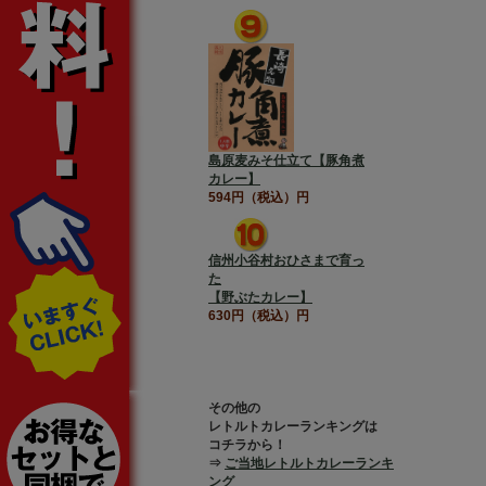
島原麦みそ仕立て【豚角煮
カレー】
594円（税込）円
信州小谷村おひさまで育っ
た
【野ぶたカレー】
630円（税込）円
その他の
レトルトカレーランキングは
コチラから！
⇒
ご当地レトルトカレーランキ
ング