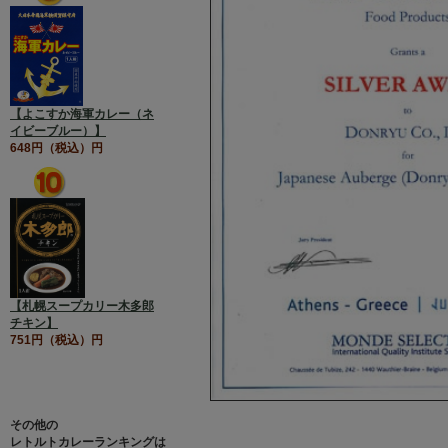
【よこすか海軍カレー（ネ
イビーブルー）】
648円（税込）円
【札幌スープカリー木多郎
チキン】
751円（税込）円
その他の
レトルトカレーランキングは