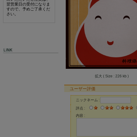
翌営業日の受付になりま
すので、予めご了承くだ
さい。
拡大 ( Size : 226 kb )
ユーザー評価
ニックネーム :
評点 :
内容 :