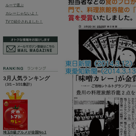
ルーで選ぶ
カレーじゃないよ！
TVで紹介されました！
3月人気ランキング
（3/1～3/31集計）
埼玉B級グルメが全国No.1