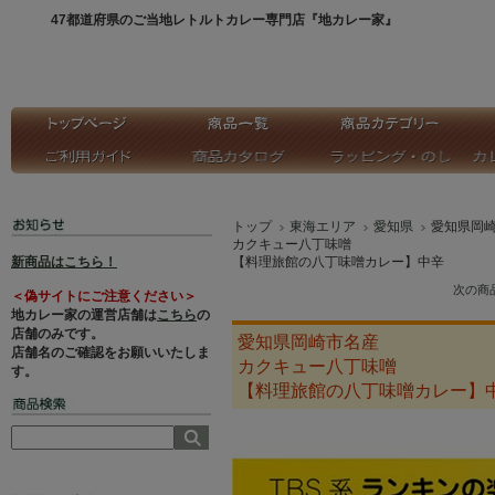
47都道府県のご当地レトルトカレー専門店『地カレー家』
トップ
東海エリア
愛知県
愛知県岡
カクキュー八丁味噌
新商品はこちら！
【料理旅館の八丁味噌カレー】中辛
次の商
＜偽サイトにご注意ください＞
地カレー家の運営店舗は
こちら
の
店舗のみです。
愛知県岡崎市名産
店舗名のご確認をお願いいたしま
カクキュー八丁味噌
す。
【料理旅館の八丁味噌カレー】