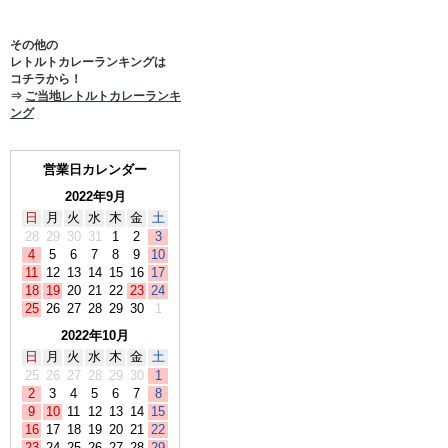
その他の
レトルトカレーランキングは
コチラから！
⇒
ご当地レトルトカレーランキ
ング
営業日カレンダー
2022年9月
日
月
火
水
木
金
土
28
29
30
31
1
2
3
4
5
6
7
8
9
10
11
12
13
14
15
16
17
18
19
20
21
22
23
24
25
26
27
28
29
30
1
2022年10月
日
月
火
水
木
金
土
25
26
27
28
29
30
1
2
3
4
5
6
7
8
9
10
11
12
13
14
15
16
17
18
19
20
21
22
23
24
25
26
27
28
29