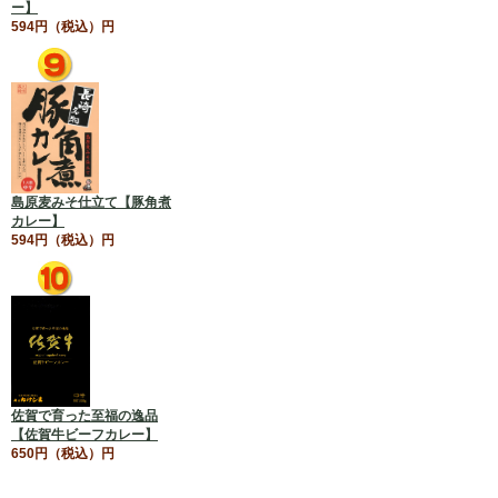
ー】
594円（税込）円
島原麦みそ仕立て【豚角煮
カレー】
594円（税込）円
佐賀で育った至福の逸品
【佐賀牛ビーフカレー】
650円（税込）円