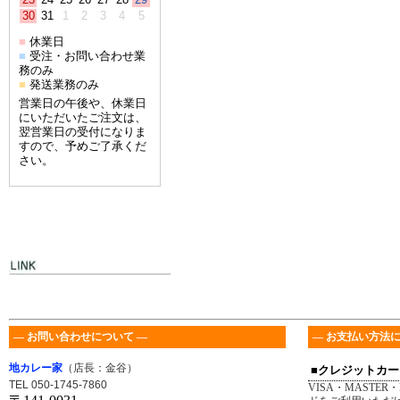
30
31
1
2
3
4
5
休業日
■
受注・お問い合わせ業
■
務のみ
発送業務のみ
■
営業日の午後や、休業日
にいただいたご注文は、
翌営業日の受付になりま
すので、予めご了承くだ
さい。
― お問い合わせについて ―
― お支払い方法に
地カレー家
（店長：金谷）
■クレジットカー
TEL 050-1745-7860
VISA・MASTER・