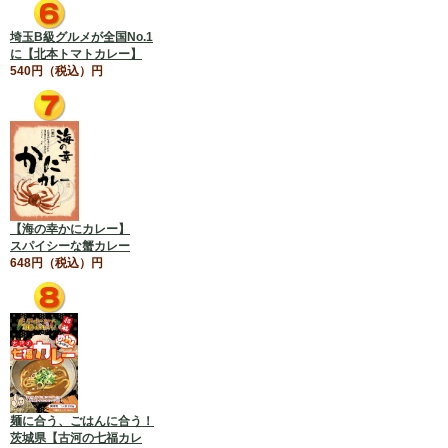
埼玉B級グルメが全国No.1
に【北本トマトカレー】
540円（税込）円
【海の幸かにカレー】
スパイシーな蟹カレー
648円（税込）円
麺に合う、ごはんに合う！
茨城県【古河の七福カレ