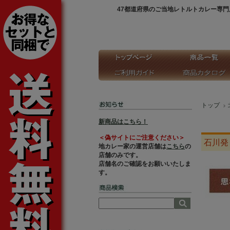
47都道府県のご当地レトルトカレー専門
トップ
新商品はこちら！
＜偽サイトにご注意ください＞
石川発
地カレー家の運営店舗は
こちら
の
店舗のみです。
店舗名のご確認をお願いいたしま
す。