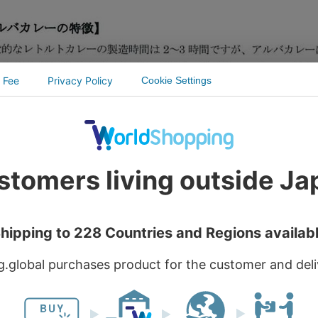
川の地で生まれ
なに愛され続ける
の味と本格派の実力。