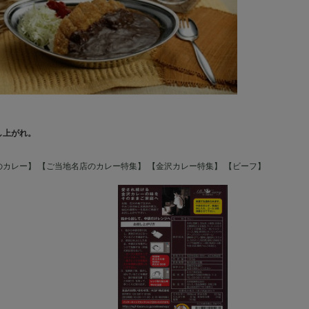
）
し上がれ。
のカレー】
【ご当地名店のカレー特集】
【金沢カレー特集】
【ビーフ】