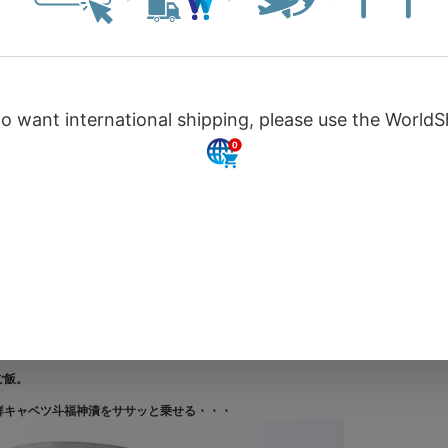
丁寧に熟成された秘伝の濃厚ルーに、
ご飯。
鮮キャベツ斗福神漬をササッと乗せる・・・