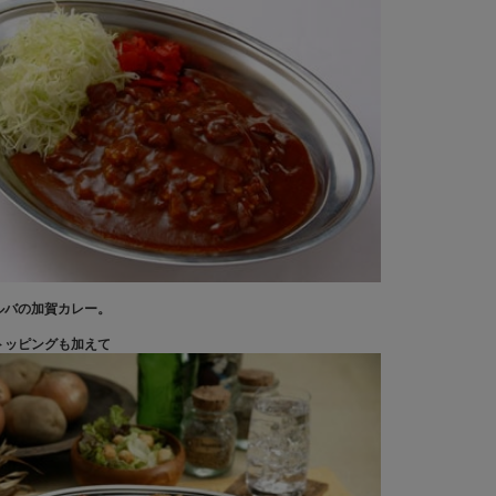
ルバの加賀カレー。
トッピングも加えて