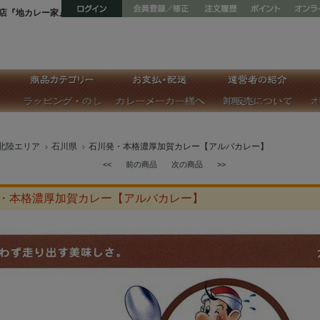
店『地カレー家』
北陸エリア
石川県
石川発・本格濃厚加賀カレー【アルバカレー】
<<
前の商品
次の商品
>>
・本格濃厚加賀カレー【アルバカレー】