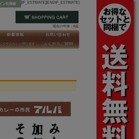
[IF_ESTIMATE]
[ENDIF_ESTIMATE]
現在の中身：
0点