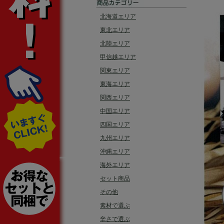
北海道エリア
東北エリア
北陸エリア
甲信越エリア
関東エリア
東海エリア
関西エリア
中国エリア
四国エリア
九州エリア
沖縄エリア
海外エリア
セット商品
その他
素材で選ぶ
辛さで選ぶ