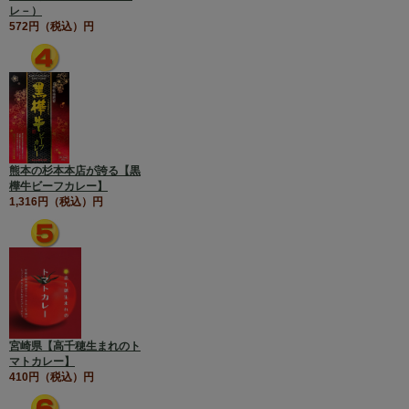
レ－）
572円（税込）円
熊本の杉本本店が誇る【黒
樺牛ビーフカレー】
1,316円（税込）円
宮崎県【高千穂生まれのト
マトカレー】
410円（税込）円