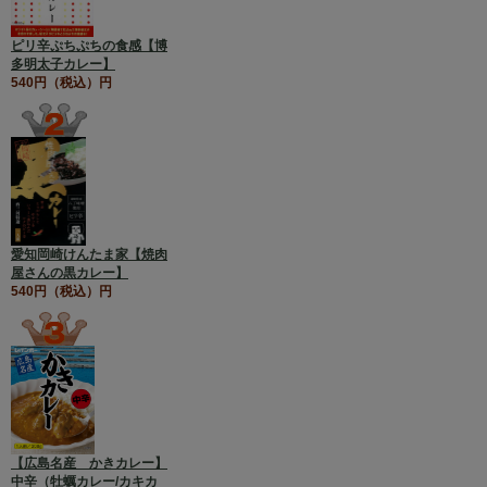
ピリ辛ぷちぷちの食感【博
多明太子カレー】
540円（税込）円
愛知岡崎けんたま家【焼肉
屋さんの黒カレー】
540円（税込）円
【広島名産 かきカレー】
中辛（牡蠣カレー/カキカ