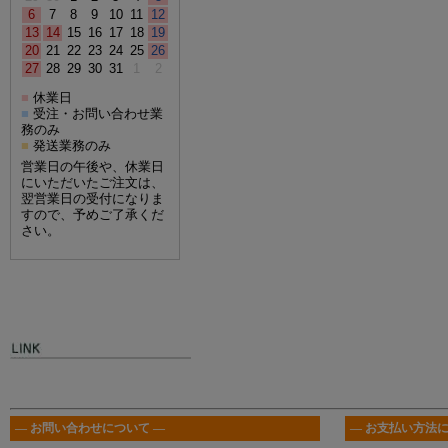
6
7
8
9
10
11
12
13
14
15
16
17
18
19
20
21
22
23
24
25
26
27
28
29
30
31
1
2
休業日
■
受注・お問い合わせ業
■
務のみ
発送業務のみ
■
営業日の午後や、休業日
にいただいたご注文は、
翌営業日の受付になりま
すので、予めご了承くだ
さい。
― お問い合わせについて ―
― お支払い方法に