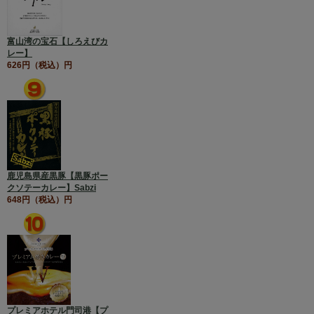
富山湾の宝石【しろえびカ
レー】
626円（税込）円
鹿児島県産黒豚【黒豚ポー
クソテーカレー】Sabzi
648円（税込）円
プレミアホテル門司港【プ