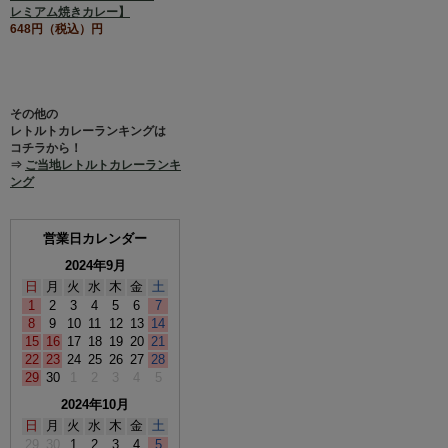
レミアム焼きカレー】
648円（税込）円
その他の
レトルトカレーランキングは
コチラから！
⇒
ご当地レトルトカレーランキ
ング
営業日カレンダー
2024年9月
日
月
火
水
木
金
土
1
2
3
4
5
6
7
8
9
10
11
12
13
14
15
16
17
18
19
20
21
22
23
24
25
26
27
28
29
30
1
2
3
4
5
2024年10月
日
月
火
水
木
金
土
29
30
1
2
3
4
5