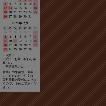
5
6
7
8
9
10
11
12
13
14
15
16
17
18
19
20
21
22
23
24
25
26
27
28
29
30
31
1
2025年02月
日
月
火
水
木
金
土
26
27
28
29
30
31
1
2
3
4
5
6
7
8
9
10
11
12
13
14
15
16
17
18
19
20
21
22
23
24
25
26
27
28
1
■
休業日
■
受注・お問い合わせ業
務のみ
■
発送業務のみ
営業日の午後や、休業日
にいただいたご注文は、
翌営業日の受付になりま
すので、予めご了承くだ
さい。