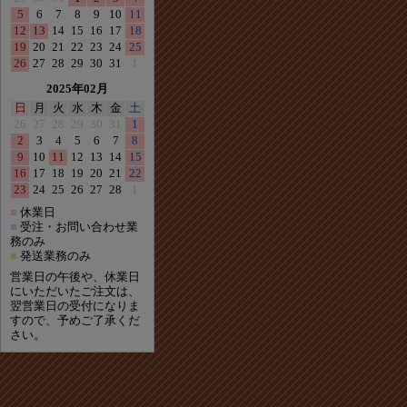
5
6
7
8
9
10
11
12
13
14
15
16
17
18
19
20
21
22
23
24
25
26
27
28
29
30
31
1
2025年02月
日
月
火
水
木
金
土
26
27
28
29
30
31
1
2
3
4
5
6
7
8
9
10
11
12
13
14
15
16
17
18
19
20
21
22
23
24
25
26
27
28
1
■
休業日
■
受注・お問い合わせ業
務のみ
■
発送業務のみ
営業日の午後や、休業日
にいただいたご注文は、
翌営業日の受付になりま
すので、予めご了承くだ
さい。