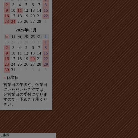
2
3
4
5
6
7
8
9
10
11
12
13
14
15
16
17
18
19
20
21
22
23
24
25
26
27
28
1
2025年03月
日
月
火
水
木
金
土
26
27
28
29
30
31
1
2
3
4
5
6
7
8
9
10
11
12
13
14
15
16
17
18
19
20
21
22
23
24
25
26
27
28
29
30
31
1
2
3
4
5
■
休業日
営業日の午後や、休業日
にいただいたご注文は、
翌営業日の受付になりま
すので、予めご了承くだ
さい。